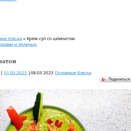
ные блюда
» Крем-суп со шпинатом
дорами и зеленью
натом
|
01.03.2023
|
08.03.2023
Основные блюда
Поделитьс