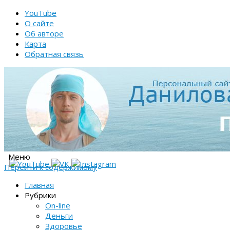
YouTube
О сайте
Об авторе
Карта
Обратная связь
Меню
Перейти к содержимому
Главная
Рубрики
On-line
Деньги
Здоровье