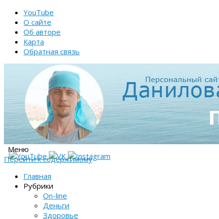
YouTube
О сайте
Об авторе
Карта
Обратная связь
Меню
Перейти к содержимому
Главная
Рубрики
On-line
Деньги
Здоровье