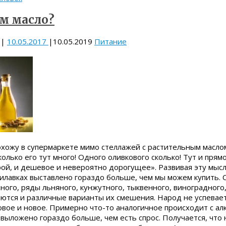
ам масло?
|
10.05.2017
|
10.05.2019
Питание
охожу в супермаркете мимо стеллажей с растительным масло
колько его тут много! Одного оливкового сколько! Тут и прям
рой, и дешевое и невероятно дорогущее». Развивая эту мысл
рилавках выставлено гораздо больше, чем мы можем купить. 
ного, ряды льняного, кунжутного, тыквенного, виноградного
ются и различные варианты их смешения. Народ не успевает
овое и новое. Примерно что-то аналогичное происходит с ал
 выложено гораздо больше, чем есть спрос. Получается, что н