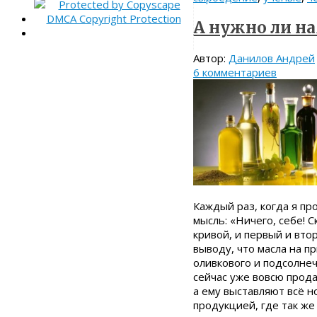
А нужно ли н
Автор:
Данилов Андрей
6 комментариев
Каждый раз, когда я пр
мысль: «Ничего, себе! С
кривой, и первый и вто
выводу, что масла на п
оливкового и подсолнеч
сейчас уже вовсю прода
а ему выставляют всё н
продукцией, где так же