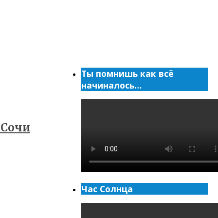
Ты помнишь как всё
начиналось…
 Сочи
Час Солнца