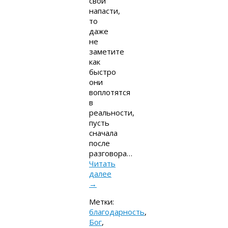
свои
напасти,
то
даже
не
заметите
как
быстро
они
воплотятся
в
реальности,
пусть
сначала
после
разговора…
Читать
далее
→
Метки:
благодарность
,
Бог
,