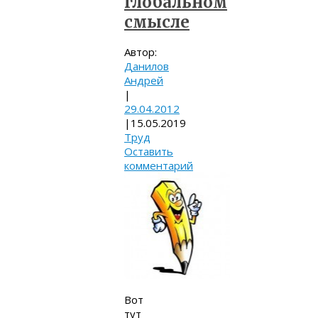
глобальном
смысле
Автор:
Данилов
Андрей
|
29.04.2012
|
15.05.2019
Труд
Оставить
комментарий
Вот
тут