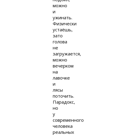
можно
и
ужинать.
Физически
устаёшь,
зато
голова
не
загружается,
можно
вечерком
на
лавочке
и
лясы
поточить.
Парадокс,
но
у
современного
человека
реальных