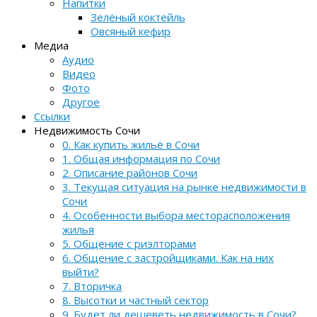
Напитки
Зелёный коктейль
Овсяный кефир
Медиа
Аудио
Видео
Фото
Другое
Ссылки
Недвижимость Сочи
0. Как купить жильё в Сочи
1. Общая информация по Сочи
2. Описание районов Сочи
3. Текущая ситуация на рынке недвижимости в
Сочи
4. Особенности выбора месторасположения
жилья
5. Общение с риэлторами
6. Общение с застройщиками. Как на них
выйти?
7. Вторичка
8. Высотки и частный сектор
9. Будет ли дешеветь недвижимость в Сочи?