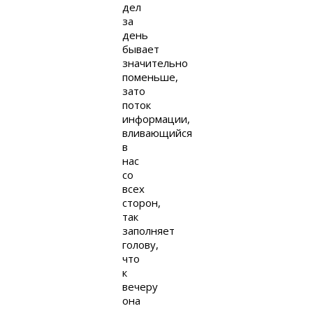
дел
за
день
бывает
значительно
поменьше,
зато
поток
информации,
вливающийся
в
нас
со
всех
сторон,
так
заполняет
голову,
что
к
вечеру
она