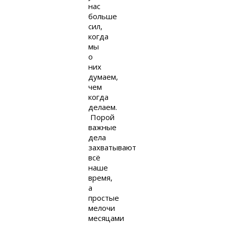
нас
больше
сил,
когда
мы
о
них
думаем,
чем
когда
делаем.
Порой
важные
дела
захватывают
всё
наше
время,
а
простые
мелочи
месяцами