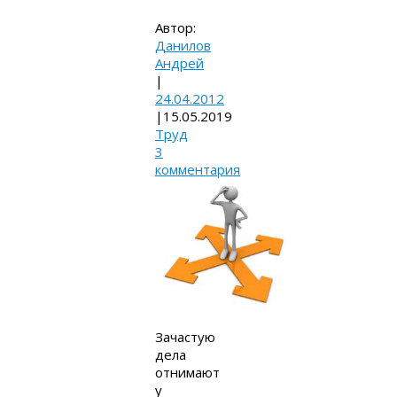
Автор:
Данилов
Андрей
|
24.04.2012
|
15.05.2019
Труд
3
комментария
Зачастую
дела
отнимают
у