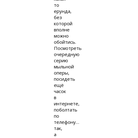
то
ерунда,
без
которой
вполне
можно
обойтись.
Посмотреть
очередную
серию
мыльной
оперы,
посидеть
ещё
часок
в
интернете,
поболтать
по
телефону…
так,
а