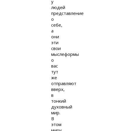
у
людей
представление
о
себе,
а
они
эти
свои
мыслеформы
о
вас
тут
же
отправляют
вверх,
в
тонкий
духовный
мир.
В
этом
миру