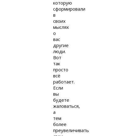
которую
сформировали
в
своих
мыслях
о
вас
другие
люди.
Вот
так
просто
всё
работает.
Если
вы
будете
жаловаться,
а
тем
более
преувеличивать