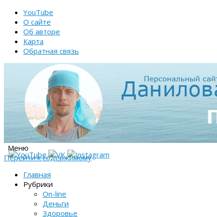
YouTube
О сайте
Об авторе
Карта
Обратная связь
Меню
Перейти к содержимому
Главная
Рубрики
On-line
Деньги
Здоровье