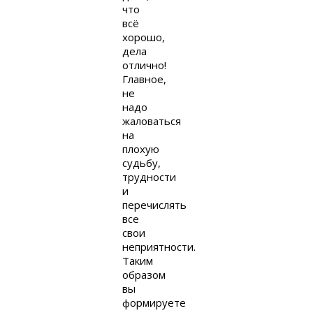
что
всё
хорошо,
дела
отлично!
Главное,
не
надо
жаловаться
на
плохую
судьбу,
трудности
и
перечислять
все
свои
неприятности.
Таким
образом
вы
формируете