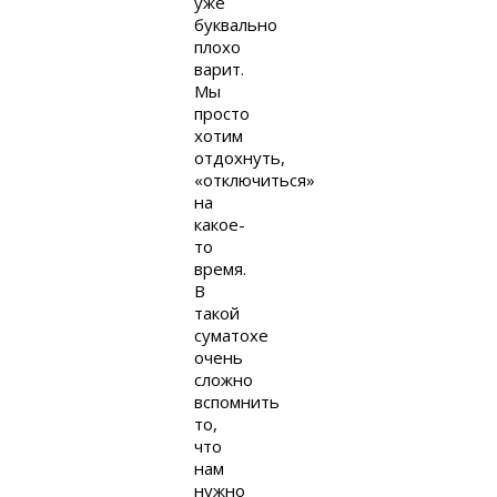
уже
буквально
плохо
варит.
Мы
просто
хотим
отдохнуть,
«отключиться»
на
какое-
то
время.
В
такой
суматохе
очень
сложно
вспомнить
то,
что
нам
нужно