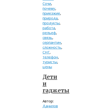
Сочи
,
почему
,
приезжие
,
природа
,
продукты
,
работа
,
рельеф
,
связь
,
серпантин
,
сложность
,
СНГ
,
телефон
,
туристы
,
цены
Дети
и
гаджеты
Автор:
Данилов