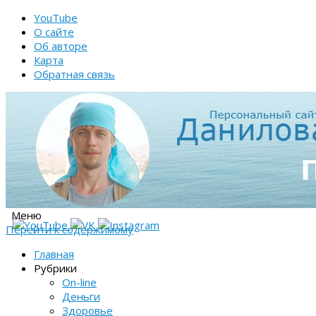
YouTube
О сайте
Об авторе
Карта
Обратная связь
Меню
Перейти к содержимому
Главная
Рубрики
On-line
Деньги
Здоровье