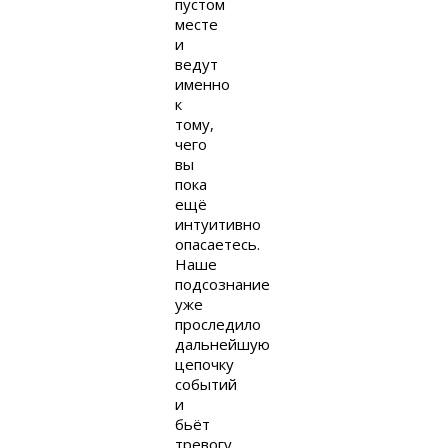
пустом
месте
и
ведут
именно
к
тому,
чего
вы
пока
ещё
интуитивно
опасаетесь.
Наше
подсознание
уже
проследило
дальнейшую
цепочку
событий
и
бьёт
тревогу,