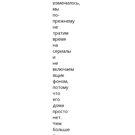
изменилось,
мы
по-
прежнему
не
тратим
время
на
сериалы
и
не
включаем
ящик
фоном,
потому
что
его
дома
просто
нет.
Чем
больше