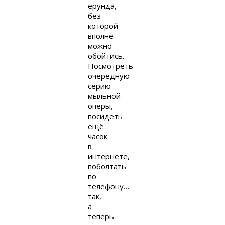
ерунда,
без
которой
вполне
можно
обойтись.
Посмотреть
очередную
серию
мыльной
оперы,
посидеть
ещё
часок
в
интернете,
поболтать
по
телефону…
так,
а
теперь