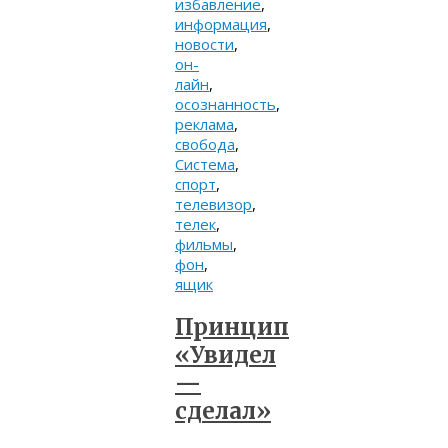
избавление
,
информация
,
новости
,
он-
лайн
,
осознанность
,
реклама
,
свобода
,
Система
,
спорт
,
телевизор
,
телек
,
фильмы
,
фон
,
ящик
Принцип
«Увидел
—
сделал»