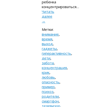
ребенка
концентрироваться…
Читать
далее
→
Метки:
внимание
,
время
,
выход
,
гаджеты
,
гиперактивность
,
дети
,
забота
,
концентрация
,
крик
,
любовь
,
опасность
,
пример
,
психоз
,
родители
,
смартфон
,
телевизор
,