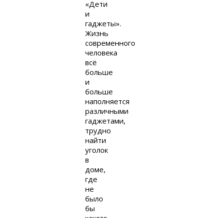
«Дети
и
гаджеты».
Жизнь
современного
человека
всё
больше
и
больше
наполняется
различными
гаджетами,
трудно
найти
уголок
в
доме,
где
не
было
бы