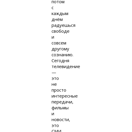
потом
с
каждым
днём
радуешься
свободе
и
совсем
другому
сознанию.
Сегодня
телевидение
—
это
не
просто
интересные
передачи,
фильмы
и
новости,
это
СМИ,