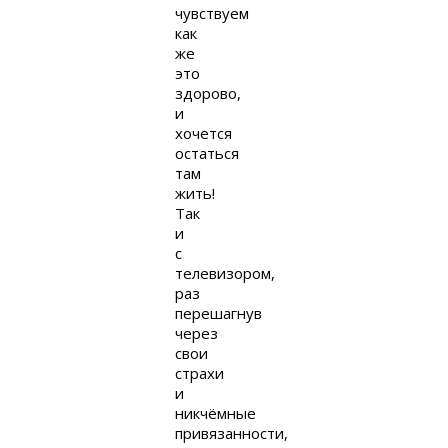
чувствуем
как
же
это
здорово,
и
хочется
остаться
там
жить!
Так
и
с
телевизором,
раз
перешагнув
через
свои
страхи
и
никчёмные
привязанности,