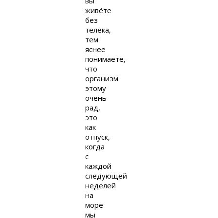
вы
живёте
без
телека,
тем
яснее
понимаете,
что
организм
этому
очень
рад,
это
как
отпуск,
когда
с
каждой
следующей
неделей
на
море
мы