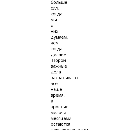
больше
сил,
когда
мы
о
них
думаем,
чем
когда
делаем.
Порой
важные
дела
захватывают
всё
наше
время,
а
простые
мелочи
месяцами
остаются
невыполненными.