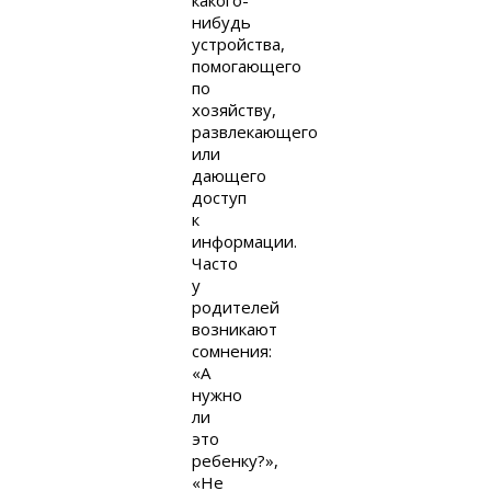
какого-
нибудь
устройства,
помогающего
по
хозяйству,
развлекающего
или
дающего
доступ
к
информации.
Часто
у
родителей
возникают
сомнения:
«А
нужно
ли
это
ребенку?»,
«Не