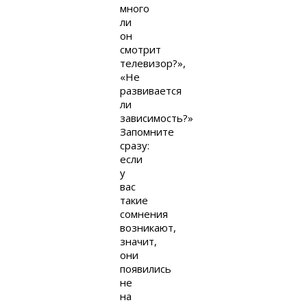
много
ли
он
смотрит
телевизор?»,
«Не
развивается
ли
зависимость?»
Запомните
сразу:
если
у
вас
такие
сомнения
возникают,
значит,
они
появились
не
на