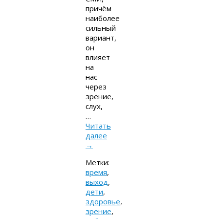
причём
наиболее
сильный
вариант,
он
влияет
на
нас
через
зрение,
слух,
…
Читать
далее
→
Метки:
время
,
выход
,
дети
,
здоровье
,
зрение
,