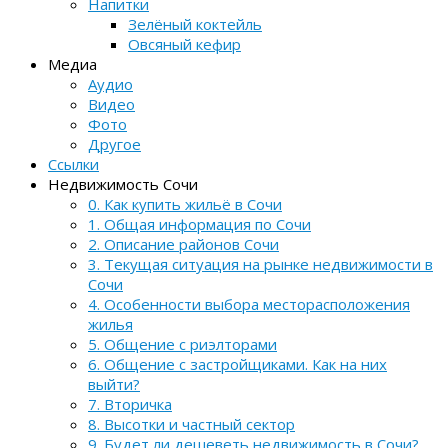
Напитки
Зелёный коктейль
Овсяный кефир
Медиа
Аудио
Видео
Фото
Другое
Ссылки
Недвижимость Сочи
0. Как купить жильё в Сочи
1. Общая информация по Сочи
2. Описание районов Сочи
3. Текущая ситуация на рынке недвижимости в
Сочи
4. Особенности выбора месторасположения
жилья
5. Общение с риэлторами
6. Общение с застройщиками. Как на них
выйти?
7. Вторичка
8. Высотки и частный сектор
9. Будет ли дешеветь недвижимость в Сочи?