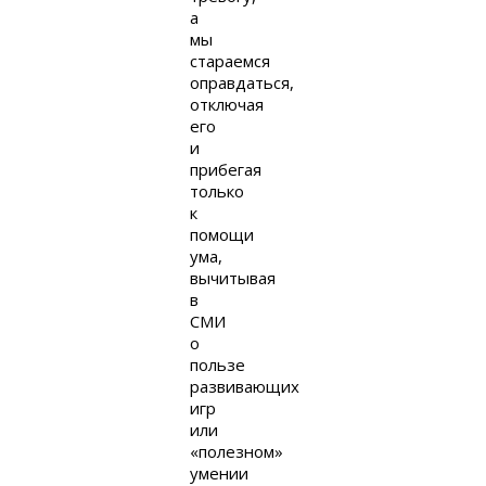
а
мы
стараемся
оправдаться,
отключая
его
и
прибегая
только
к
помощи
ума,
вычитывая
в
СМИ
о
пользе
развивающих
игр
или
«полезном»
умении