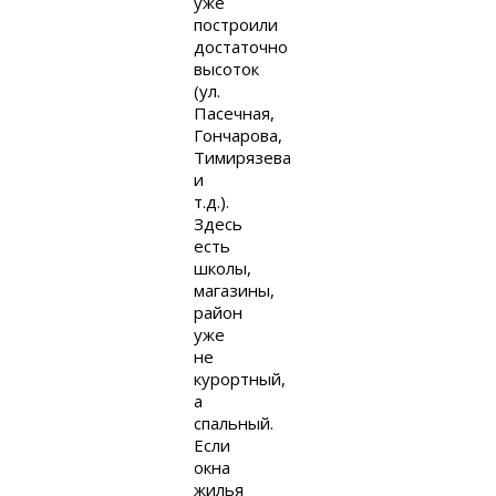
уже
построили
достаточно
высоток
(ул.
Пасечная,
Гончарова,
Тимирязева
и
т.д.).
Здесь
есть
школы,
магазины,
район
уже
не
курортный,
а
спальный.
Если
окна
жилья