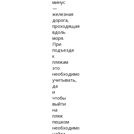
минус
—
железная
дорога,
проходящая
вдоль
моря.
При
подъезде
к
пляжам
это
необходимо
учитывать,
да
и
чтобы
выйти
на
пляж
пешком
необходимо
найти