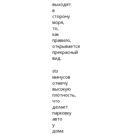
выходят
в
сторону
моря,
то,
как
правило,
открывается
прекрасный
вид.
Из
минусов
отмечу
высокую
плотность,
что
делает
парковку
авто
у
дома