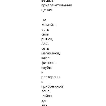
весьма
привлекательным
ценам.
На
Мамайке
есть
свой
рынок,
АЗС,
сеть
магазинов,
кафе,
фитнес-
клубы
и
рестораны
в
прибрежной
зоне.
Район
для
тех,