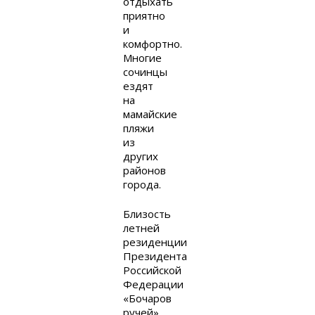
отдыхать
приятно
и
комфортно.
Многие
сочинцы
ездят
на
мамайские
пляжи
из
других
районов
города.
Близость
летней
резиденции
Президента
Российской
Федерации
«Бочаров
ручей»