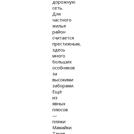
дорожную
сеть.
Для
частного
жилья
район
считается
престижным,
здесь
много
больших
особняков
за
высокими
заборами.
Ещё
из
явных
плюсов
—
пляжи
Мамайки.
Такие