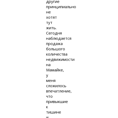
другие
принципиально
не
хотят
тут
жить.
Сегодня
наблюдается
продажа
большого
количества
недвижимости
на
Мамайке,
у
меня
сложилось
впечатление,
что
привыкшие
к
тишине
и