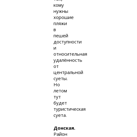
кому
нужны
хорошие
пляжи
в
пешей
доступности
и
относительная
удалённость
от
центральной
суеты.
Но
летом
тут
будет
туристическая
суета.
Донская.
Район