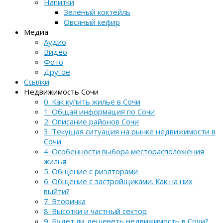
Напитки
Зелёный коктейль
Овсяный кефир
Медиа
Аудио
Видео
Фото
Другое
Ссылки
Недвижимость Сочи
0. Как купить жильё в Сочи
1. Общая информация по Сочи
2. Описание районов Сочи
3. Текущая ситуация на рынке недвижимости в
Сочи
4. Особенности выбора месторасположения
жилья
5. Общение с риэлторами
6. Общение с застройщиками. Как на них
выйти?
7. Вторичка
8. Высотки и частный сектор
9. Будет ли дешеветь недвижимость в Сочи?