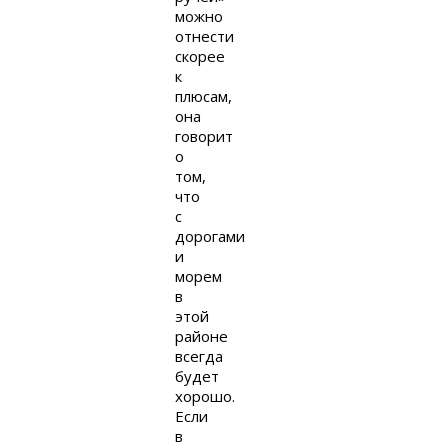
можно
отнести
скорее
к
плюсам,
она
говорит
о
том,
что
с
дорогами
и
морем
в
этой
районе
всегда
будет
хорошо.
Если
в