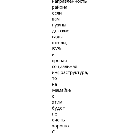
направленность
района,
если
вам
нужны
детские
сады,
школы,
ВУЗы
и
прочая
социальная
инфраструктура,
то
на
Мамайке
с
этим
будет
не
очень
хорошо.
С