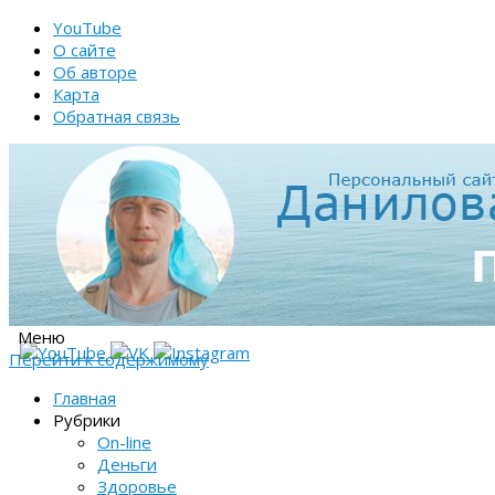
YouTube
О сайте
Об авторе
Карта
Обратная связь
Меню
Перейти к содержимому
Главная
Рубрики
On-line
Деньги
Здоровье