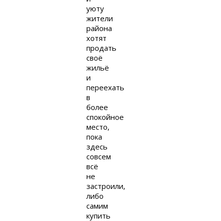
уюту
жители
района
хотят
продать
своё
жильё
и
переехать
в
более
спокойное
место,
пока
здесь
совсем
всё
не
застроили,
либо
самим
купить