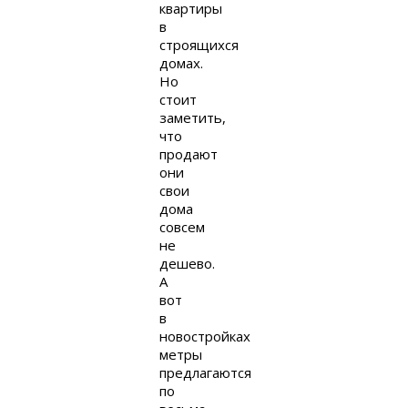
квартиры
в
строящихся
домах.
Но
стоит
заметить,
что
продают
они
свои
дома
совсем
не
дешево.
А
вот
в
новостройках
метры
предлагаются
по