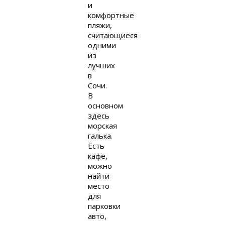
и
комфортные
пляжи,
считающиеся
одними
из
лучших
в
Сочи.
В
основном
здесь
морская
галька.
Есть
кафе,
можно
найти
место
для
парковки
авто,