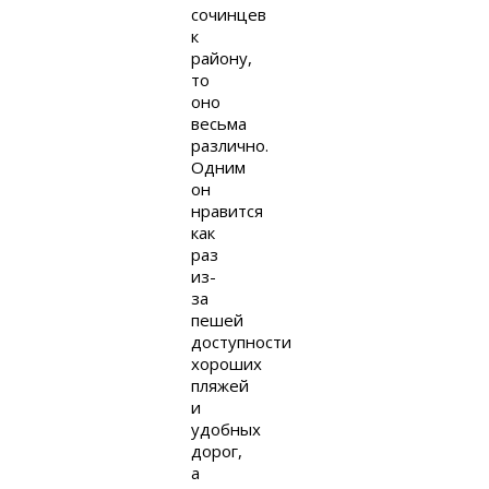
сочинцев
к
району,
то
оно
весьма
различно.
Одним
он
нравится
как
раз
из-
за
пешей
доступности
хороших
пляжей
и
удобных
дорог,
а