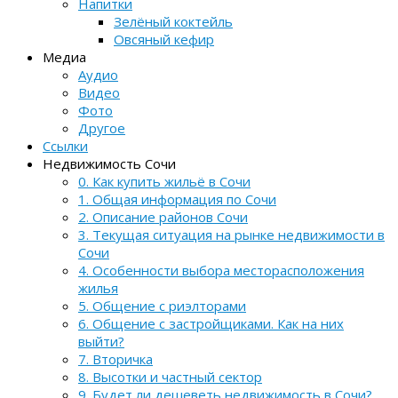
Напитки
Зелёный коктейль
Овсяный кефир
Медиа
Аудио
Видео
Фото
Другое
Ссылки
Недвижимость Сочи
0. Как купить жильё в Сочи
1. Общая информация по Сочи
2. Описание районов Сочи
3. Текущая ситуация на рынке недвижимости в
Сочи
4. Особенности выбора месторасположения
жилья
5. Общение с риэлторами
6. Общение с застройщиками. Как на них
выйти?
7. Вторичка
8. Высотки и частный сектор
9. Будет ли дешеветь недвижимость в Сочи?