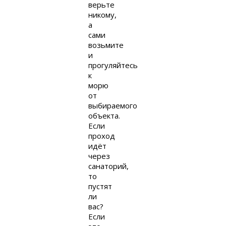
верьте
никому,
а
сами
возьмите
и
прогуляйтесь
к
морю
от
выбираемого
объекта.
Если
проход
идёт
через
санаторий,
то
пустят
ли
вас?
Если