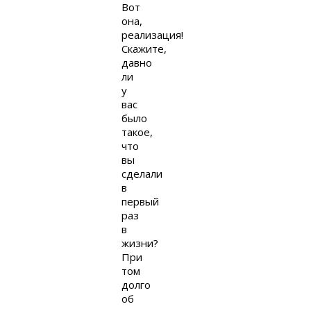
Вот
она,
реализация!
Скажите,
давно
ли
у
вас
было
такое,
что
вы
сделали
в
первый
раз
в
жизни?
При
том
долго
об