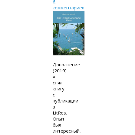
6
комментариев
Дополнение
(2019):
я
снял
книгу
с
публикации
в
LitRes.
Опыт
был
интересный,