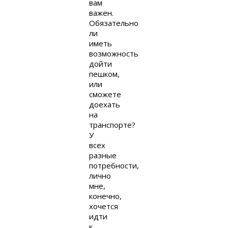
вам
важен.
Обязательно
ли
иметь
возможность
дойти
пешком,
или
сможете
доехать
на
транспорте?
У
всех
разные
потребности,
лично
мне,
конечно,
хочется
идти
к