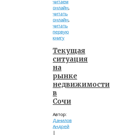
читаем
онлайн
,
читать
онлайн
,
читать
первую
книгу
Текущая
ситуация
на
рынке
недвижимости
в
Сочи
Автор:
Данилов
Андрей
|