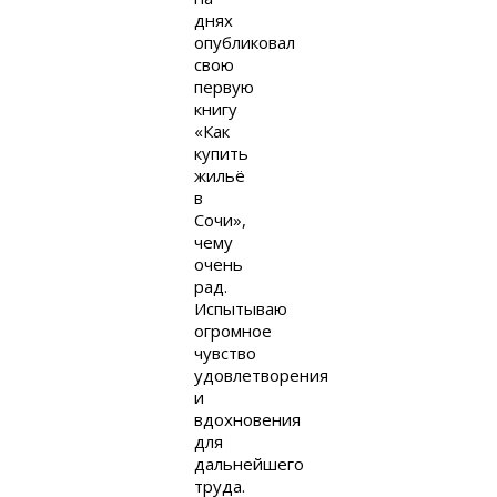
днях
опубликовал
свою
первую
книгу
«Как
купить
жильё
в
Сочи»,
чему
очень
рад.
Испытываю
огромное
чувство
удовлетворения
и
вдохновения
для
дальнейшего
труда.