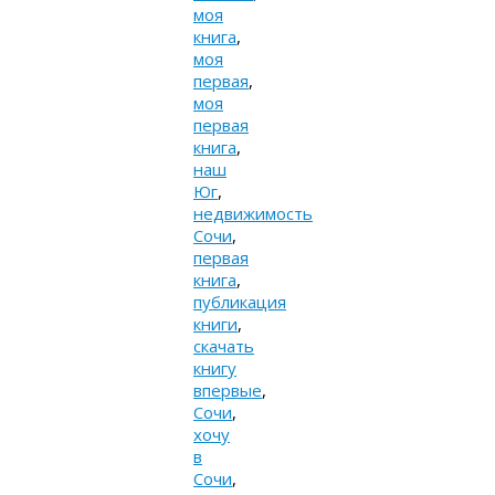
моя
книга
,
моя
первая
,
моя
первая
книга
,
наш
Юг
,
недвижимость
Сочи
,
первая
книга
,
публикация
книги
,
скачать
книгу
впервые
,
Сочи
,
хочу
в
Сочи
,