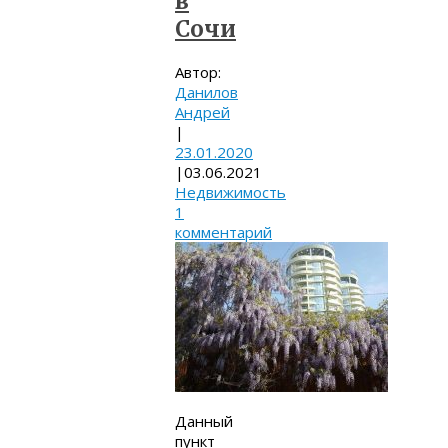
в
Сочи
Автор:
Данилов
Андрей
|
23.01.2020
|
03.06.2021
Недвижимость
1
комментарий
Данный
пункт