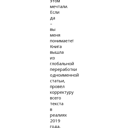
этом
мечтали.
Если
да
–
вы
меня
понимаете!
Книга
вышла
из
глобальной
переработки
одноименной
статьи,
провёл
корректуру
всего
текста
в
реалиях
2019
года,