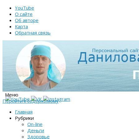
YouTube
О сайте
Об авторе
Карта
Обратная связь
Меню
Перейти к содержимому
Главная
Рубрики
On-line
Деньги
Здоровье