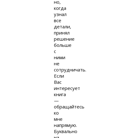
но,
когда
узнал
все
детали,
принял
решение
больше
с
ними
не
сотрудничать.
Если
Вас
интересует
книга
—
обращайтесь
ко
мне
напрямую.
Буквально
на