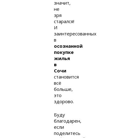
значит,
не
зря
старался!
И
заинтересованных
в
осознанной
покупке
жилья
в
Сочи
становится
всё
больше,
это
здорово.
Буду
благодарен,
если
поделитесь