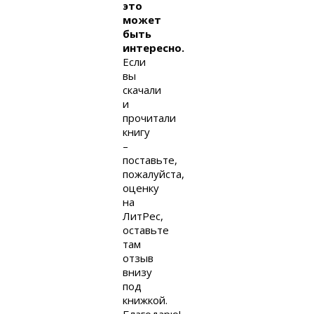
это
может
быть
интересно.
Если
вы
скачали
и
прочитали
книгу
–
поставьте,
пожалуйста,
оценку
на
ЛитРес,
оставьте
там
отзыв
внизу
под
книжкой.
Благодарю!