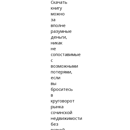
Скачать
книгу
можно
за
вполне
разумные
деньги,
никак
не
сопоставимые
с
возможными
потерями,
если
вы
броситесь
в
круговорот
рынка
сочинской
недвижимости
без
всякой