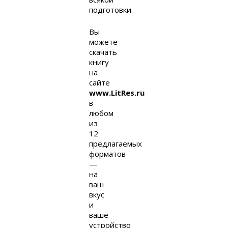
подготовки.
Вы
можете
скачать
книгу
на
сайте
www.LitRes.ru
в
любом
из
12
предлагаемых
форматов
—
на
ваш
вкус
и
ваше
устройство