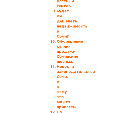
частный
сектор.
Будет
ли
дешеветь
недвижимость
в
Сочи?
Оформление
купли-
продажи.
Сочинские
нюансы.
Новости
законодательства
Сочи,
и
к
чему
это
может
привести.
На