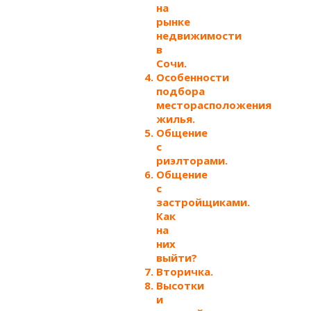
на
рынке
недвижимости
в
Сочи.
Особенности
подбора
месторасположения
жилья.
Общение
с
риэлторами.
Общение
с
застройщиками.
Как
на
них
выйти?
Вторичка.
Высотки
и