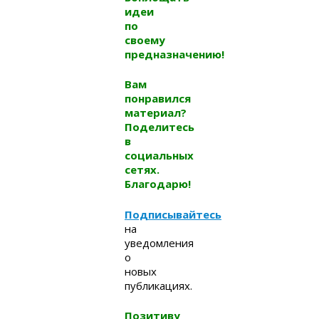
идеи
по
своему
предназначению!
Вам
понравился
материал?
Поделитесь
в
социальных
сетях.
Благодарю!
Подписывайтесь
на
уведомления
о
новых
публикациях.
Позитиву