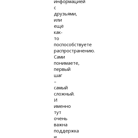
информацией
с
друзьями,
или
ещё
как-
то
поспособствуете
распространению.
Сами
понимаете,
первый
шаг
–
самый
сложный.
И
именно
тут
очень
важна
поддержка
и