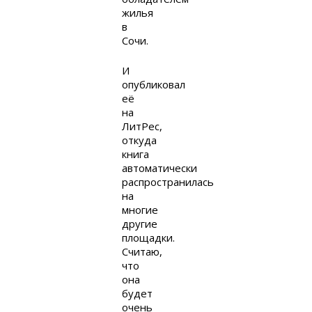
жилья
в
Сочи.
И
опубликовал
её
на
ЛитРес,
откуда
книга
автоматически
распространилась
на
многие
другие
площадки.
Считаю,
что
она
будет
очень