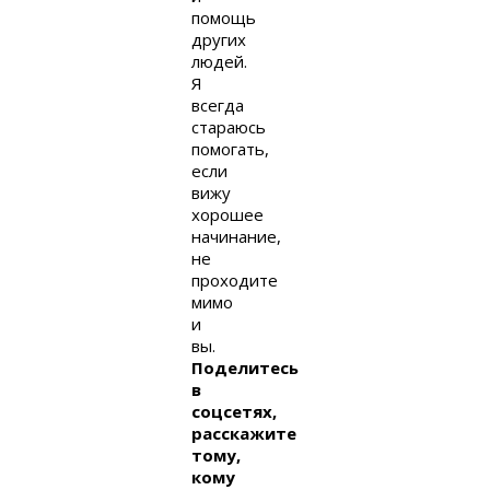
помощь
других
людей.
Я
всегда
стараюсь
помогать,
если
вижу
хорошее
начинание,
не
проходите
мимо
и
вы.
Поделитесь
в
соцсетях,
расскажите
тому,
кому