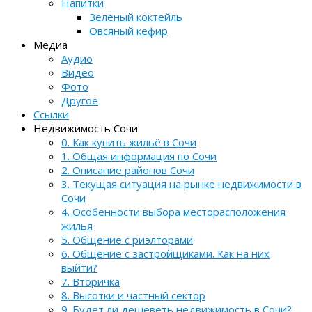
Напитки
Зелёный коктейль
Овсяный кефир
Медиа
Аудио
Видео
Фото
Другое
Ссылки
Недвижимость Сочи
0. Как купить жильё в Сочи
1. Общая информация по Сочи
2. Описание районов Сочи
3. Текущая ситуация на рынке недвижимости в
Сочи
4. Особенности выбора месторасположения
жилья
5. Общение с риэлторами
6. Общение с застройщиками. Как на них
выйти?
7. Вторичка
8. Высотки и частный сектор
9. Будет ли дешеветь недвижимость в Сочи?