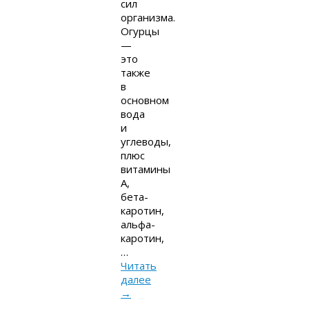
сил
организма.
Огурцы
—
это
также
в
основном
вода
и
углеводы,
плюс
витамины
A,
бета-
каротин,
альфа-
каротин,
…
Читать
далее
→