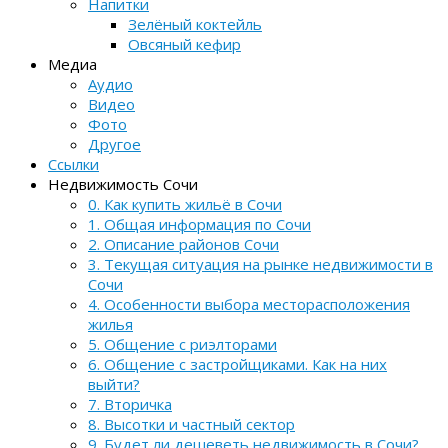
Напитки
Зелёный коктейль
Овсяный кефир
Медиа
Аудио
Видео
Фото
Другое
Ссылки
Недвижимость Сочи
0. Как купить жильё в Сочи
1. Общая информация по Сочи
2. Описание районов Сочи
3. Текущая ситуация на рынке недвижимости в
Сочи
4. Особенности выбора месторасположения
жилья
5. Общение с риэлторами
6. Общение с застройщиками. Как на них
выйти?
7. Вторичка
8. Высотки и частный сектор
9. Будет ли дешеветь недвижимость в Сочи?