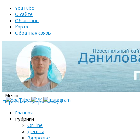
YouTube
О сайте
Об авторе
Карта
Обратная связь
Меню
Перейти к содержимому
Главная
Рубрики
On-line
Деньги
Здоровье