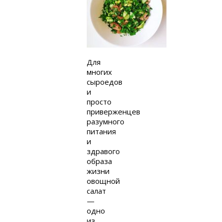
Для
многих
сыроедов
и
просто
приверженцев
разумного
питания
и
здравого
образа
жизни
овощной
салат
—
одно
из