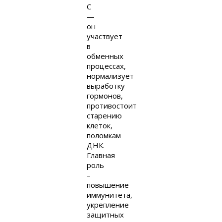
C
—
он
участвует
в
обменных
процессах,
нормализует
выработку
гормонов,
противостоит
старению
клеток,
поломкам
ДНК.
Главная
роль
–
повышение
иммунитета,
укрепление
защитных