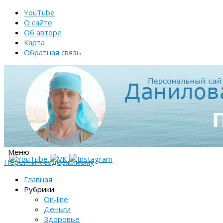
YouTube
О сайте
Об авторе
Карта
Обратная связь
Меню
Перейти к содержимому
Главная
Рубрики
On-line
Деньги
Здоровье