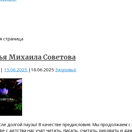
я страница
ья Михаила Советова
|
15.06.2025
|
16.06.2025
Здоровье
сле долгой паузы! В качестве предисловия: Мы продолжаем с
е с детства нас учат читать, писать, считать, рисовать и да