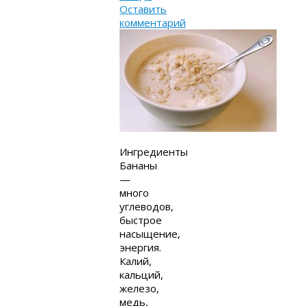
Оставить
комментарий
Ингредиенты
Бананы
—
много
углеводов,
быстрое
насыщение,
энергия.
Калий,
кальций,
железо,
медь,