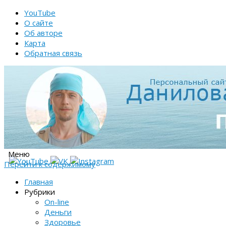
YouTube
О сайте
Об авторе
Карта
Обратная связь
Меню
Перейти к содержимому
Главная
Рубрики
On-line
Деньги
Здоровье