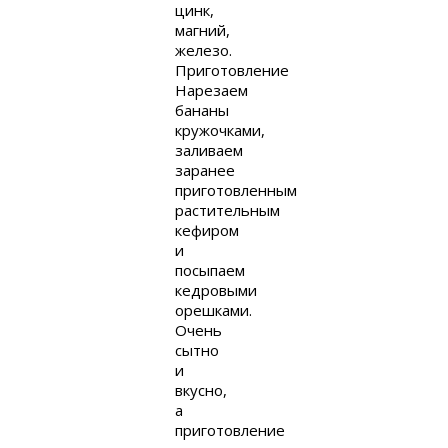
цинк,
магний,
железо.
Приготовление
Нарезаем
бананы
кружочками,
заливаем
заранее
приготовленным
растительным
кефиром
и
посыпаем
кедровыми
орешками.
Очень
сытно
и
вкусно,
а
приготовление