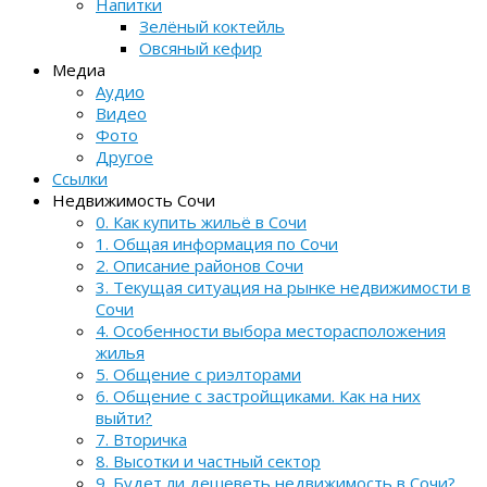
Напитки
Зелёный коктейль
Овсяный кефир
Медиа
Аудио
Видео
Фото
Другое
Ссылки
Недвижимость Сочи
0. Как купить жильё в Сочи
1. Общая информация по Сочи
2. Описание районов Сочи
3. Текущая ситуация на рынке недвижимости в
Сочи
4. Особенности выбора месторасположения
жилья
5. Общение с риэлторами
6. Общение с застройщиками. Как на них
выйти?
7. Вторичка
8. Высотки и частный сектор
9. Будет ли дешеветь недвижимость в Сочи?