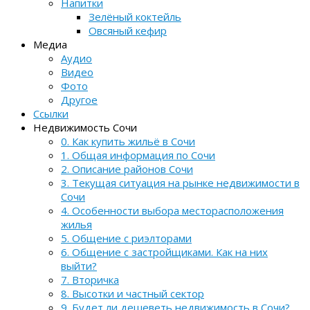
Напитки
Зелёный коктейль
Овсяный кефир
Медиа
Аудио
Видео
Фото
Другое
Ссылки
Недвижимость Сочи
0. Как купить жильё в Сочи
1. Общая информация по Сочи
2. Описание районов Сочи
3. Текущая ситуация на рынке недвижимости в
Сочи
4. Особенности выбора месторасположения
жилья
5. Общение с риэлторами
6. Общение с застройщиками. Как на них
выйти?
7. Вторичка
8. Высотки и частный сектор
9. Будет ли дешеветь недвижимость в Сочи?