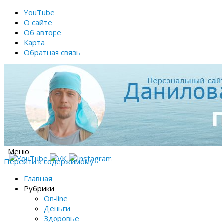
YouTube
О сайте
Об авторе
Карта
Обратная связь
Меню
Перейти к содержимому
Главная
Рубрики
On-line
Деньги
Здоровье