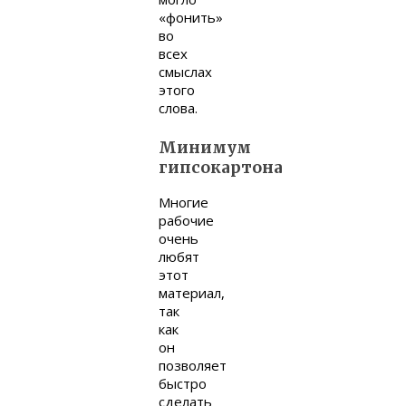
«фонить»
во
всех
смыслах
этого
слова.
Минимум
гипсокартона
Многие
рабочие
очень
любят
этот
материал,
так
как
он
позволяет
быстро
сделать