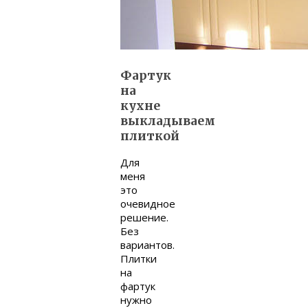
Фартук
на
кухне
выкладываем
плиткой
Для
меня
это
очевидное
решение.
Без
вариантов.
Плитки
на
фартук
нужно