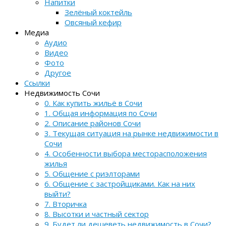
Напитки
Зелёный коктейль
Овсяный кефир
Медиа
Аудио
Видео
Фото
Другое
Ссылки
Недвижимость Сочи
0. Как купить жильё в Сочи
1. Общая информация по Сочи
2. Описание районов Сочи
3. Текущая ситуация на рынке недвижимости в
Сочи
4. Особенности выбора месторасположения
жилья
5. Общение с риэлторами
6. Общение с застройщиками. Как на них
выйти?
7. Вторичка
8. Высотки и частный сектор
9. Будет ли дешеветь недвижимость в Сочи?