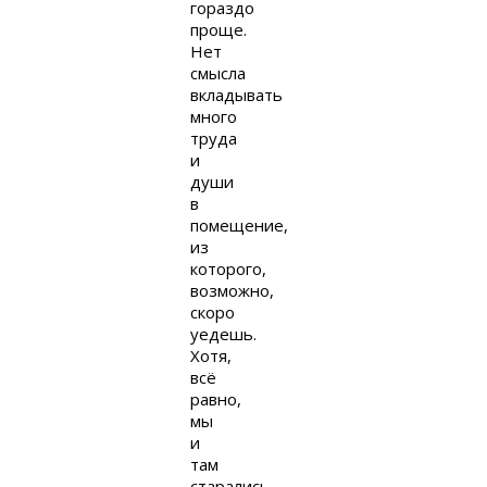
гораздо
проще.
Нет
смысла
вкладывать
много
труда
и
души
в
помещение,
из
которого,
возможно,
скоро
уедешь.
Хотя,
всё
равно,
мы
и
там
старались.