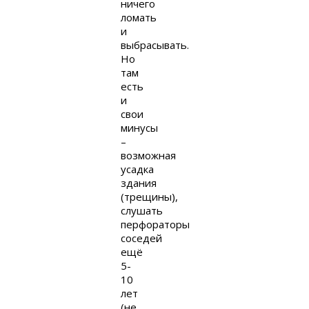
ничего
ломать
и
выбрасывать.
Но
там
есть
и
свои
минусы
–
возможная
усадка
здания
(трещины),
слушать
перфораторы
соседей
ещё
5-
10
лет
(не