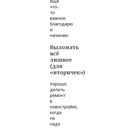
ещё
что-
то
важное.
Благодарю
и
начинаю.
Выломать
всё
лишнее
(для
«вторичек»)
Хорошо
делать
ремонт
в
новостройке,
когда
не
надо