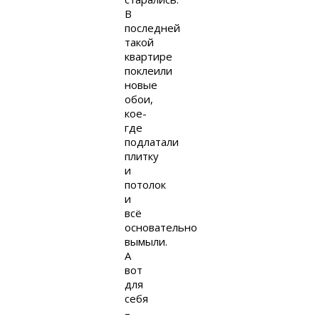
В
последней
такой
квартире
поклеили
новые
обои,
кое-
где
подлатали
плитку
и
потолок
и
всё
основательно
вымыли.
А
вот
для
себя
–