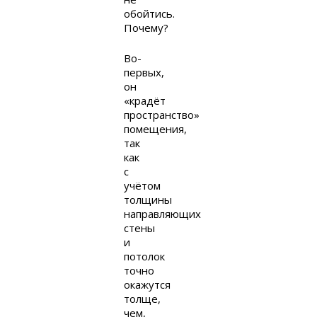
обойтись.
Почему?
Во-
первых,
он
«крадёт
пространство»
помещения,
так
как
с
учётом
толщины
направляющих
стены
и
потолок
точно
окажутся
толще,
чем,