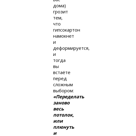
дома)
грозит
тем,
что
гипсокартон
намокнет
и
деформируется,
и
тогда
вы
встаёте
перед
сложным
выбором:
«Переделать
заново
весь
потолок,
или
плюнуть
и