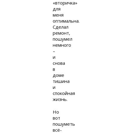
«вторичка»
для
меня
оптимальна.
Сделал
ремонт,
пошумел
немного
–
и
снова
в
доме
тишина
и
спокойная
жизнь.
Но
вот
пошуметь
всё-