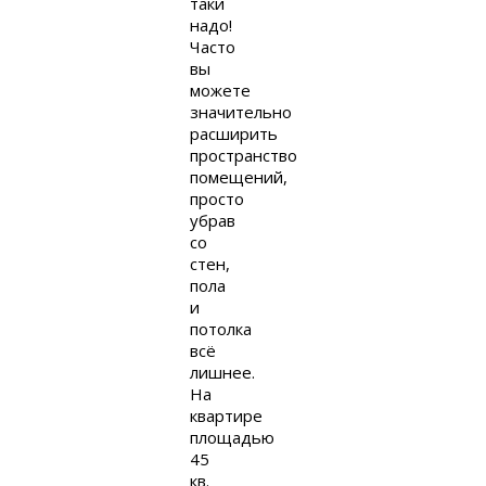
таки
надо!
Часто
вы
можете
значительно
расширить
пространство
помещений,
просто
убрав
со
стен,
пола
и
потолка
всё
лишнее.
На
квартире
площадью
45
кв.