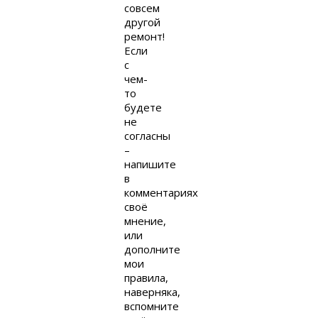
совсем
другой
ремонт!
Если
с
чем-
то
будете
не
согласны
–
напишите
в
комментариях
своё
мнение,
или
дополните
мои
правила,
наверняка,
вспомните