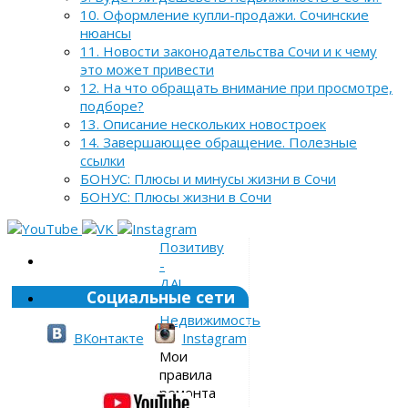
10. Оформление купли-продажи. Сочинские
нюансы
11. Новости законодательства Сочи и к чему
это может привести
12. На что обращать внимание при просмотре,
подборе?
13. Описание нескольких новостроек
14. Завершающее обращение. Полезные
ссылки
БОНУС: Плюсы и минусы жизни в Сочи
БОНУС: Плюсы жизни в Сочи
Позитиву
-
ДА!
Социальные сети
»
Недвижимость
»
ВКонтакте
Instagram
Мои
правила
ремонта