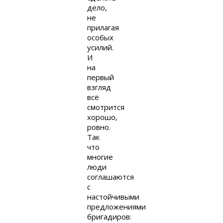
дело,
не
прилагая
особых
усилий.
И
на
первый
взгляд
всё
смотрится
хорошо,
ровно.
Так
что
многие
люди
соглашаются
с
настойчивыми
предложениями
бригадиров: