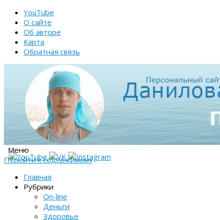
YouTube
О сайте
Об авторе
Карта
Обратная связь
Меню
Перейти к содержимому
Главная
Рубрики
On-line
Деньги
Здоровье