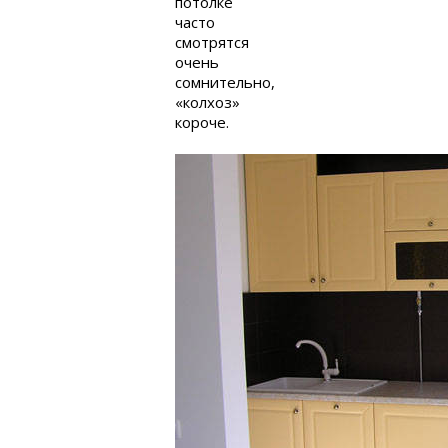
потолке
часто
смотрятся
очень
сомнительно,
«колхоз»
короче.