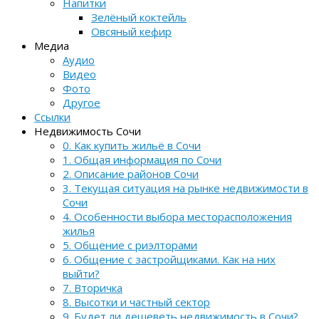
Напитки
Зелёный коктейль
Овсяный кефир
Медиа
Аудио
Видео
Фото
Другое
Ссылки
Недвижимость Сочи
0. Как купить жильё в Сочи
1. Общая информация по Сочи
2. Описание районов Сочи
3. Текущая ситуация на рынке недвижимости в
Сочи
4. Особенности выбора месторасположения
жилья
5. Общение с риэлторами
6. Общение с застройщиками. Как на них
выйти?
7. Вторичка
8. Высотки и частный сектор
9. Будет ли дешеветь недвижимость в Сочи?