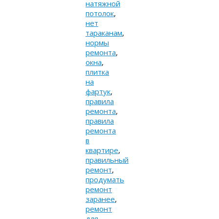
натяжной
потолок
,
нет
тараканам
,
нормы
ремонта
,
окна
,
плитка
на
фартук
,
правила
ремонта
,
правила
ремонта
в
квартире
,
правильный
ремонт
,
продумать
ремонт
заранее
,
ремонт
для