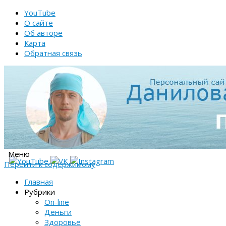
YouTube
О сайте
Об авторе
Карта
Обратная связь
Меню
Перейти к содержимому
Главная
Рубрики
On-line
Деньги
Здоровье