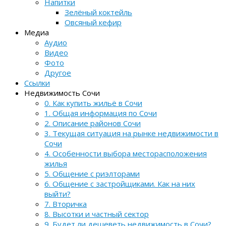
Напитки
Зелёный коктейль
Овсяный кефир
Медиа
Аудио
Видео
Фото
Другое
Ссылки
Недвижимость Сочи
0. Как купить жильё в Сочи
1. Общая информация по Сочи
2. Описание районов Сочи
3. Текущая ситуация на рынке недвижимости в
Сочи
4. Особенности выбора месторасположения
жилья
5. Общение с риэлторами
6. Общение с застройщиками. Как на них
выйти?
7. Вторичка
8. Высотки и частный сектор
9. Будет ли дешеветь недвижимость в Сочи?