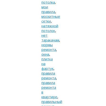
потолка
,
мои
правила
,
москитные
сетки
,
натяжной
потолок
,
нет
тараканам
,
нормы
ремонта
,
окна
,
плитка
на
фартук
,
правила
ремонта
,
правила
ремонта
в
квартире
,
правильный