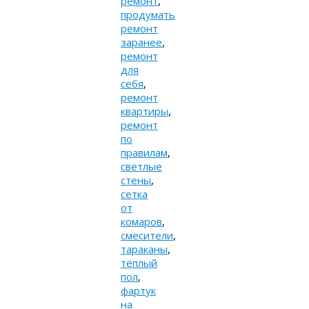
ремонт
,
продумать
ремонт
заранее
,
ремонт
для
себя
,
ремонт
квартиры
,
ремонт
по
правилам
,
светлые
стены
,
сетка
от
комаров
,
смесители
,
тараканы
,
тёплый
пол
,
фартук
на