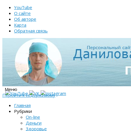
YouTube
О сайте
Об авторе
Карта
Обратная связь
Меню
Перейти к содержимому
Главная
Рубрики
On-line
Деньги
Здоровье