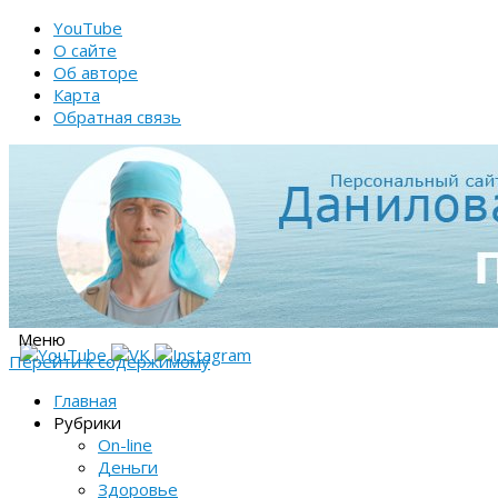
YouTube
О сайте
Об авторе
Карта
Обратная связь
Меню
Перейти к содержимому
Главная
Рубрики
On-line
Деньги
Здоровье