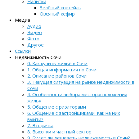
Напитки
Зелёный коктейль
Овсяный кефир
Медиа
Аудио
Видео
Фото
Другое
Ссылки
Недвижимость Сочи
0. Как купить жильё в Сочи
1. Общая информация по Сочи
2. Описание районов Сочи
3. Текущая ситуация на рынке недвижимости в
Сочи
4. Особенности выбора месторасположения
жилья
5. Общение с риэлторами
6. Общение с застройщиками. Как на них
выйти?
7. Вторичка
8. Высотки и частный сектор
9. Будет ли дешеветь недвижимость в Сочи?