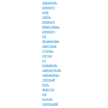
заранее
,
ремонт
для
себя
,
ремонт
квартиры
,
ремонт
по
правилам
,
светлые
стены
,
сетка
от
комаров
,
смесители
,
тараканы
,
тёплый
пол
,
фартук
на
кухне
,
хороший