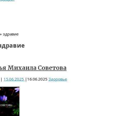
» здравие
здравие
ья Михаила Советова
|
15.06.2025
|
16.06.2025
Здоровье