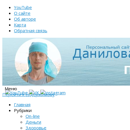
YouTube
О сайте
Об авторе
Карта
Обратная связь
Меню
Перейти к содержимому
Главная
Рубрики
On-line
Деньги
Здоровье