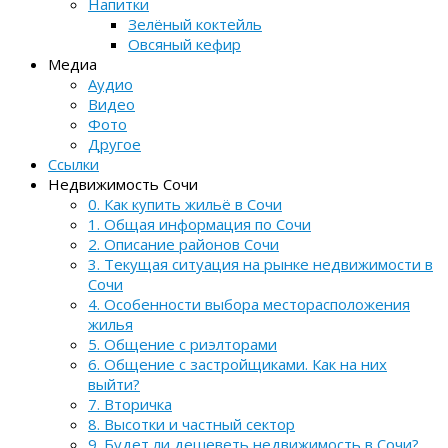
Напитки
Зелёный коктейль
Овсяный кефир
Медиа
Аудио
Видео
Фото
Другое
Ссылки
Недвижимость Сочи
0. Как купить жильё в Сочи
1. Общая информация по Сочи
2. Описание районов Сочи
3. Текущая ситуация на рынке недвижимости в
Сочи
4. Особенности выбора месторасположения
жилья
5. Общение с риэлторами
6. Общение с застройщиками. Как на них
выйти?
7. Вторичка
8. Высотки и частный сектор
9. Будет ли дешеветь недвижимость в Сочи?