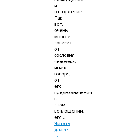
и
отторжение.
Так
вот,
очень
многое
зависит
от
сословия
человека,
иначе
говоря,
от
его
предназначения
в
этом
воплощении,
его…
Читать
далее
→