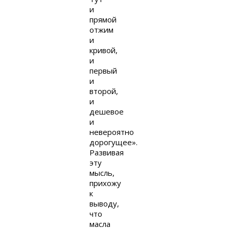
и
прямой
отжим
и
кривой,
и
первый
и
второй,
и
дешевое
и
невероятно
дорогущее».
Развивая
эту
мысль,
прихожу
к
выводу,
что
масла