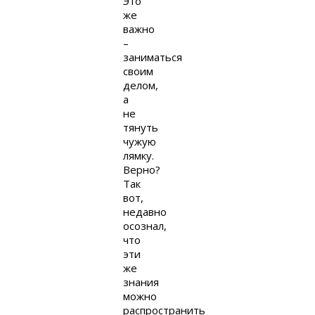
Это
же
важно
–
заниматься
своим
делом,
а
не
тянуть
чужую
лямку.
Верно?
Так
вот,
недавно
осознал,
что
эти
же
знания
можно
распространить