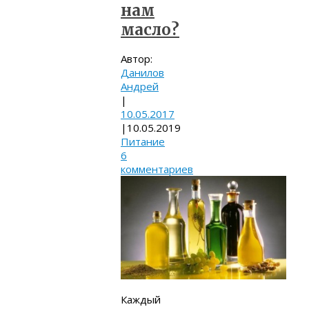
нам
масло?
Автор:
Данилов
Андрей
|
10.05.2017
|
10.05.2019
Питание
6
комментариев
Каждый