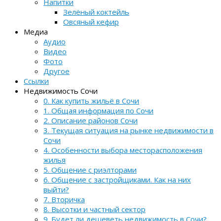
Напитки
Зелёный коктейль
Овсяный кефир
Медиа
Аудио
Видео
Фото
Другое
Ссылки
Недвижимость Сочи
0. Как купить жильё в Сочи
1. Общая информация по Сочи
2. Описание районов Сочи
3. Текущая ситуация на рынке недвижимости в
Сочи
4. Особенности выбора месторасположения
жилья
5. Общение с риэлторами
6. Общение с застройщиками. Как на них
выйти?
7. Вторичка
8. Высотки и частный сектор
9. Будет ли дешеветь недвижимость в Сочи?