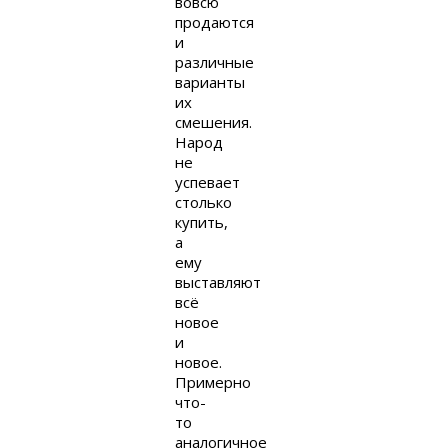
вовсю
продаются
и
различные
варианты
их
смешения.
Народ
не
успевает
столько
купить,
а
ему
выставляют
всё
новое
и
новое.
Примерно
что-
то
аналогичное