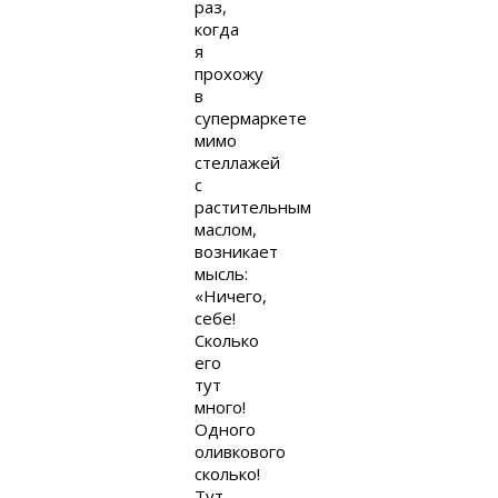
раз,
когда
я
прохожу
в
супермаркете
мимо
стеллажей
с
растительным
маслом,
возникает
мысль:
«Ничего,
себе!
Сколько
его
тут
много!
Одного
оливкового
сколько!
Тут