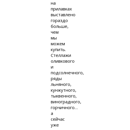
на
прилавках
выставлено
гораздо
больше,
чем
мы
можем
купить.
Стеллажи
оливкового
и
подсолнечного,
ряды
льняного,
кунжутного,
тыквенного,
виноградного,
горчичного…
а
сейчас
уже