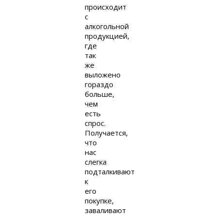
происходит
с
алкогольной
продукцией,
где
так
же
выложено
гораздо
больше,
чем
есть
спрос.
Получается,
что
нас
слегка
подталкивают
к
его
покупке,
заваливают