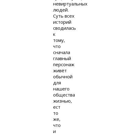
невиртуальных
людей.
Суть всех
историй
сводилась
к
тому,
что
сначала
главный
персонаж
живёт
обычной
для
нашего
общества
жизнью,
ест
то
же,
что
и