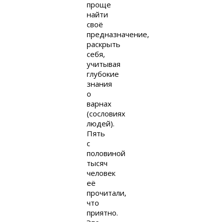
проще
найти
своё
предназначение,
раскрыть
себя,
учитывая
глубокие
знания
о
варнах
(сословиях
людей).
Пять
с
половиной
тысяч
человек
её
прочитали,
что
приятно.