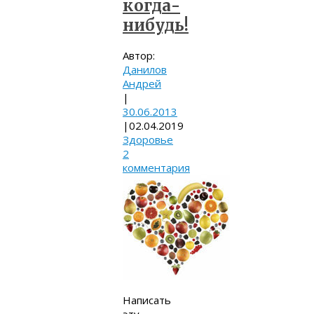
когда-
нибудь!
Автор:
Данилов
Андрей
|
30.06.2013
|
02.04.2019
Здоровье
2
комментария
Написать
эту