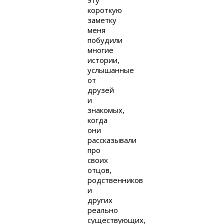
короткую
заметку
меня
побудили
многие
истории,
услышанные
от
друзей
и
знакомых,
когда
они
рассказывали
про
своих
отцов,
родственников
и
других
реально
существующих,