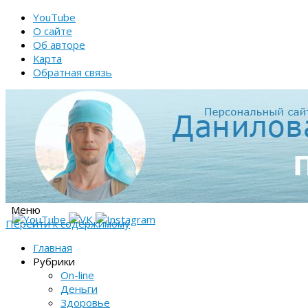
YouTube
О сайте
Об авторе
Карта
Обратная связь
Меню
Перейти к содержимому
Главная
Рубрики
On-line
Деньги
Здоровье