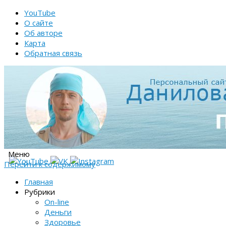
YouTube
О сайте
Об авторе
Карта
Обратная связь
Меню
Перейти к содержимому
Главная
Рубрики
On-line
Деньги
Здоровье