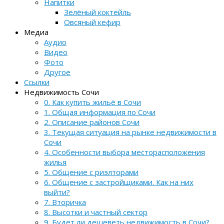
Напитки
Зелёный коктейль
Овсяный кефир
Медиа
Аудио
Видео
Фото
Другое
Ссылки
Недвижимость Сочи
0. Как купить жильё в Сочи
1. Общая информация по Сочи
2. Описание районов Сочи
3. Текущая ситуация на рынке недвижимости в
Сочи
4. Особенности выбора месторасположения
жилья
5. Общение с риэлторами
6. Общение с застройщиками. Как на них
выйти?
7. Вторичка
8. Высотки и частный сектор
9. Будет ли дешеветь недвижимость в Сочи?