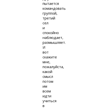
пытается
командовать
группой,
третий
сел
и
спокойно
наблюдает,
размышляет.
И
вот
скажите
мне,
пожалуйста,
какой
смысл
потом
им
всем
идти
учиться
в