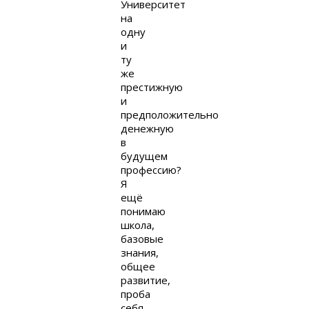
Университет
на
одну
и
ту
же
престижную
и
предположительно
денежную
в
будущем
профессию?
Я
ещё
понимаю
школа,
базовые
знания,
общее
развитие,
проба
себя