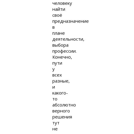
человеку
найти
своё
предназначение
в
плане
деятельности,
выбора
профессии.
Конечно,
пути
у
всех
разные,
и
какого-
то
абсолютно
верного
решения
тут
не