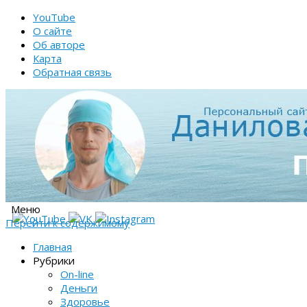
YouTube
О сайте
Об авторе
Карта
Обратная связь
Меню
Перейти к содержимому
Главная
Рубрики
On-line
Деньги
Здоровье