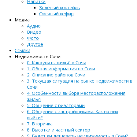
Напитки
Зелёный коктейль
Овсяный кефир
Медиа
Аудио
Видео
Фото
Другое
Ссылки
Недвижимость Сочи
0. Как купить жильё в Сочи
1. Общая информация по Сочи
2. Описание районов Сочи
3. Текущая ситуация на рынке недвижимости в
Сочи
4. Особенности выбора месторасположения
жилья
5. Общение с риэлторами
6. Общение с застройщиками. Как на них
выйти?
7. Вторичка
8. Высотки и частный сектор
9. Будет ли дешеветь недвижимость в Сочи?