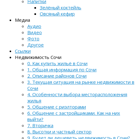
Напитки
Зелёный коктейль
Овсяный кефир
Медиа
Аудио
Видео
Фото
Другое
Ссылки
Недвижимость Сочи
0. Как купить жильё в Сочи
1. Общая информация по Сочи
2. Описание районов Сочи
3. Текущая ситуация на рынке недвижимости в
Сочи
4. Особенности выбора месторасположения
жилья
5. Общение с риэлторами
6. Общение с застройщиками. Как на них
выйти?
7. Вторичка
8. Высотки и частный сектор
9. Будет ли дешеветь недвижимость в Сочи?