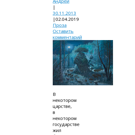
Андрей
|
30.11.2013
|
02.04.2019
Проза
Оставить
комментарий
В
некотором
царстве,
в
некотором
государстве
жил