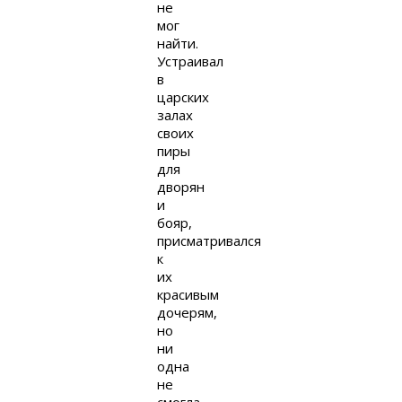
не
мог
найти.
Устраивал
в
царских
залах
своих
пиры
для
дворян
и
бояр,
присматривался
к
их
красивым
дочерям,
но
ни
одна
не