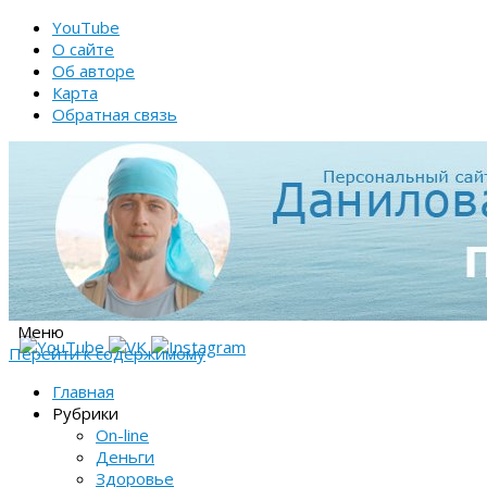
YouTube
О сайте
Об авторе
Карта
Обратная связь
Меню
Перейти к содержимому
Главная
Рубрики
On-line
Деньги
Здоровье