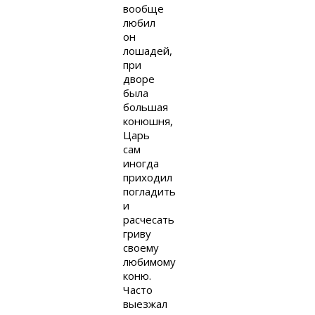
вообще
любил
он
лошадей,
при
дворе
была
большая
конюшня,
Царь
сам
иногда
приходил
погладить
и
расчесать
гриву
своему
любимому
коню.
Часто
выезжал