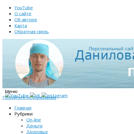
YouTube
О сайте
Об авторе
Карта
Обратная связь
Меню
Перейти к содержимому
Главная
Рубрики
On-line
Деньги
Здоровье