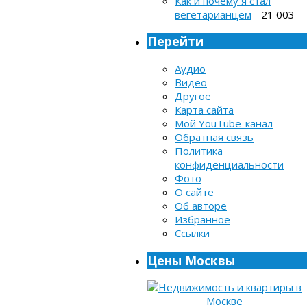
Как и почему я стал
вегетарианцем
- 21 003
Перейти
Аудио
Видео
Другое
Карта сайта
Мой YouTube-канал
Обратная связь
Политика
конфиденциальности
Фото
О сайте
Об авторе
Избранное
Ссылки
Цены Москвы