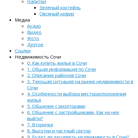
Напитки
Зелёный коктейль
Овсяный кефир
Медиа
Аудио
Видео
Фото
Другое
Ссылки
Недвижимость Сочи
0. Как купить жильё в Сочи
1. Общая информация по Сочи
2. Описание районов Сочи
3. Текущая ситуация на рынке недвижимости в
Сочи
4. Особенности выбора месторасположения
жилья
5. Общение с риэлторами
6. Общение с застройщиками. Как на них
выйти?
7. Вторичка
8. Высотки и частный сектор
9. Будет ли дешеветь недвижимость в Сочи?