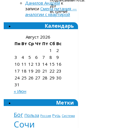
Данилов Андрей
к
До
записи
Смена питания —
встречи!
аналогии с квартирой
Календарь
Август 2026
Пн
Вт
Ср
Чт
Пт
Сб
Вс
1
2
3
4
5
6
7
8
9
10
11
12
13
14
15
16
17
18
19
20
21
22
23
24
25
26
27
28
29
30
31
« Июн
Метки
Бог
Польза
Русь
Россия
Система
Сочи