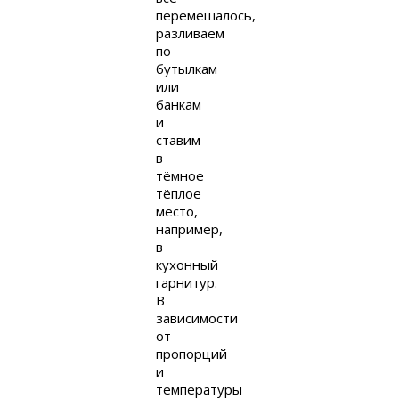
перемешалось,
разливаем
по
бутылкам
или
банкам
и
ставим
в
тёмное
тёплое
место,
например,
в
кухонный
гарнитур.
В
зависимости
от
пропорций
и
температуры