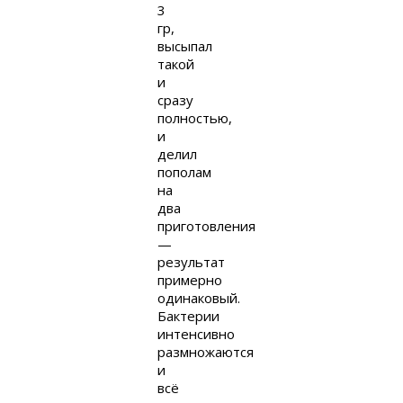
3
гр,
высыпал
такой
и
сразу
полностью,
и
делил
пополам
на
два
приготовления
—
результат
примерно
одинаковый.
Бактерии
интенсивно
размножаются
и
всё