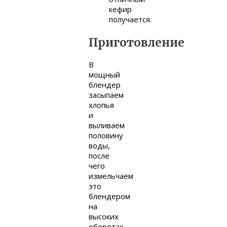
кефир
получается.
Приготовление
В
мощный
блендер
засыпаем
хлопья
и
выливаем
половину
воды,
после
чего
измельчаем
это
блендером
на
высоких
оборотах.