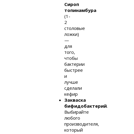
Сироп
топинамбура
(1-
2
столовые
ложки)
—
для
того,
чтобы
бактерии
быстрее
и
лучше
сделали
кефир
Закваска
бифидобактерий
.
Выбирайте
любого
производителя,
который