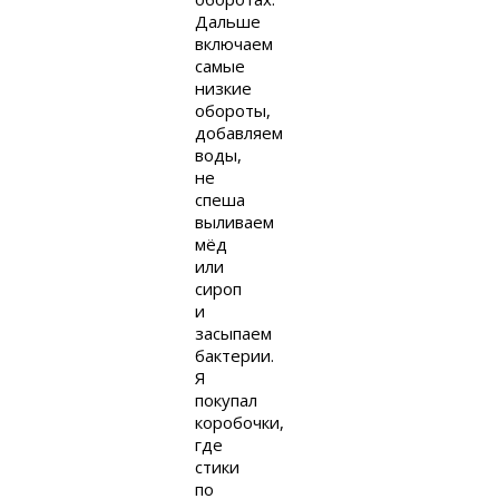
Дальше
включаем
самые
низкие
обороты,
добавляем
воды,
не
спеша
выливаем
мёд
или
сироп
и
засыпаем
бактерии.
Я
покупал
коробочки,
где
стики
по