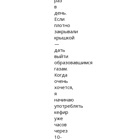
раз
в
день.
Если
плотно
закрывали
крышкой
—
дать
выйти
образовавшимся
газам.
Когда
очень
хочется,
я
начинаю
употреблять
кефир
уже
часов
через
10-