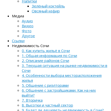
Напитки
Зелёный коктейль
Овсяный кефир
Медиа
Аудио
Видео
Фото
Другое
Ссылки
Недвижимость Сочи
0. Как купить жильё в Сочи
1. Общая информация по Сочи
2. Описание районов Сочи
3. Текущая ситуация на рынке недвижимости в
Сочи
4. Особенности выбора месторасположения
жилья
5. Общение с риэлторами
6. Общение с застройщиками. Как на них
выйти?
7. Вторичка
8. Высотки и частный сектор
9. Будет ли дешеветь недвижимость в Сочи?