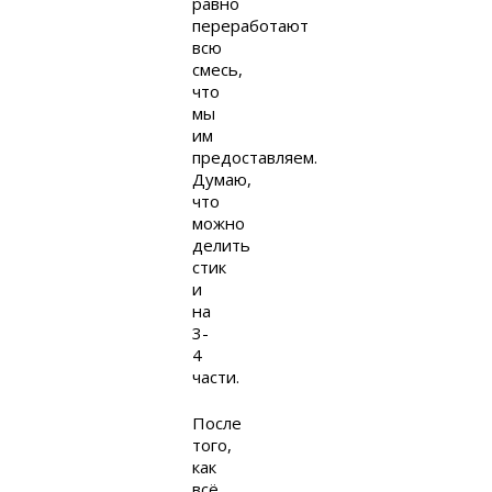
равно
переработают
всю
смесь,
что
мы
им
предоставляем.
Думаю,
что
можно
делить
стик
и
на
3-
4
части.
После
того,
как
всё