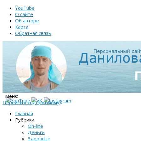
YouTube
О сайте
Об авторе
Карта
Обратная связь
Меню
Перейти к содержимому
Главная
Рубрики
On-line
Деньги
Здоровье