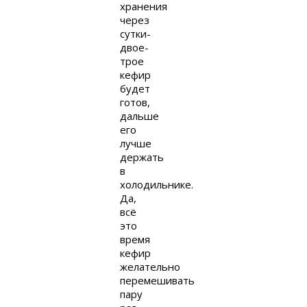
хранения
через
сутки-
двое-
трое
кефир
будет
готов,
дальше
его
лучше
держать
в
холодильнике.
Да,
всё
это
время
кефир
желательно
перемешивать
пару