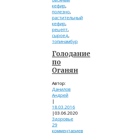
кефир
,
полезно
,
растительный
кефир
,
рецепт
,
сыроед
,
топинамбур
Голодание
по
Оганян
Автор:
Данилов
Андрей
|
18.03.2016
|
03.06.2020
Здоровье
29
комментариев