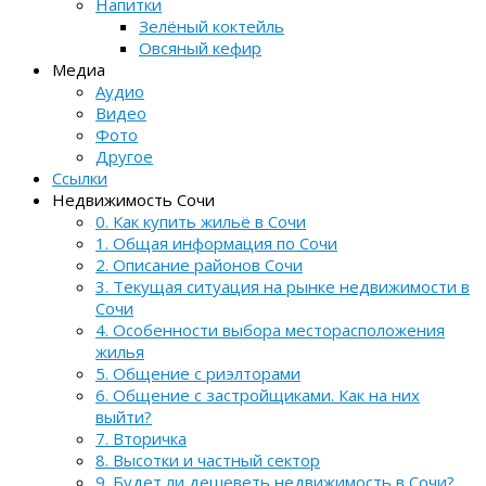
Напитки
Зелёный коктейль
Овсяный кефир
Медиа
Аудио
Видео
Фото
Другое
Ссылки
Недвижимость Сочи
0. Как купить жильё в Сочи
1. Общая информация по Сочи
2. Описание районов Сочи
3. Текущая ситуация на рынке недвижимости в
Сочи
4. Особенности выбора месторасположения
жилья
5. Общение с риэлторами
6. Общение с застройщиками. Как на них
выйти?
7. Вторичка
8. Высотки и частный сектор
9. Будет ли дешеветь недвижимость в Сочи?