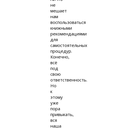
не
мешает
нам
воспользоваться
книжными
рекомендациями
для
самостоятельных
процедур.
Конечно,
всё
под
свою
ответственность.
Но
к
этому
уже
пора
привыкать,
вся
наша