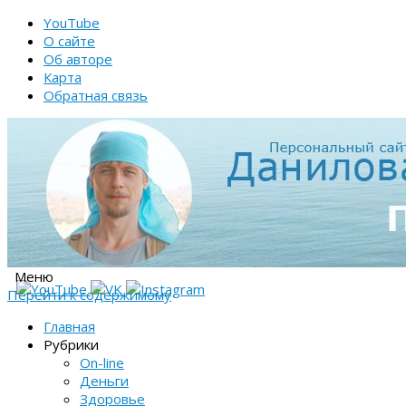
YouTube
О сайте
Об авторе
Карта
Обратная связь
Меню
Перейти к содержимому
Главная
Рубрики
On-line
Деньги
Здоровье