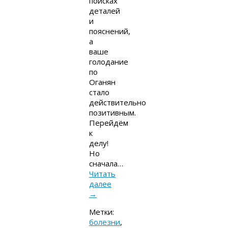
поисках
деталей
и
пояснений,
а
ваше
голодание
по
Оганян
стало
действительно
позитивным.
Перейдём
к
делу!
Но
сначала…
Читать
далее
→
Метки:
болезни
,