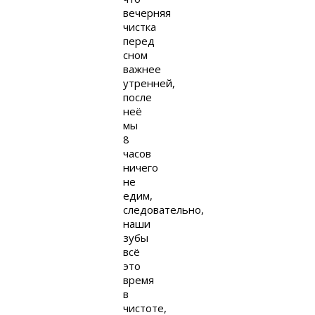
вечерняя
чистка
перед
сном
важнее
утренней,
после
неё
мы
8
часов
ничего
не
едим,
следовательно,
наши
зубы
всё
это
время
в
чистоте,