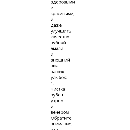
здоровыми
и
красивыми,
и
даже
улучшить
качество
зубной
эмали
и
внешний
вид
ваших
улыбок:
1.
Чистка
зубов
утром
и
вечером.
Обратите
внимание,
что