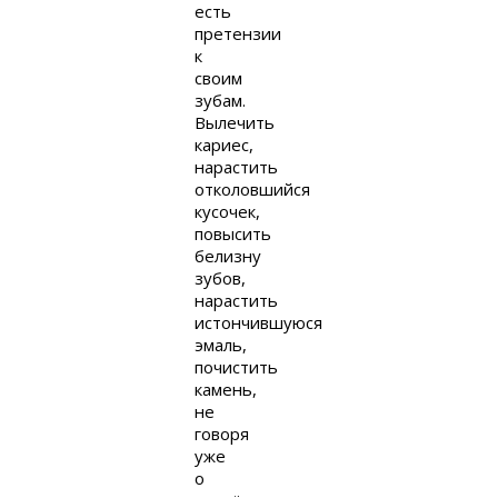
есть
претензии
к
своим
зубам.
Вылечить
кариес,
нарастить
отколовшийся
кусочек,
повысить
белизну
зубов,
нарастить
истончившуюся
эмаль,
почистить
камень,
не
говоря
уже
о