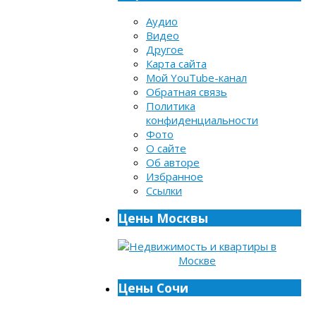
Аудио
Видео
Другое
Карта сайта
Мой YouTube-канал
Обратная связь
Политика
конфиденциальности
Фото
О сайте
Об авторе
Избранное
Ссылки
Цены Москвы
Цены Сочи