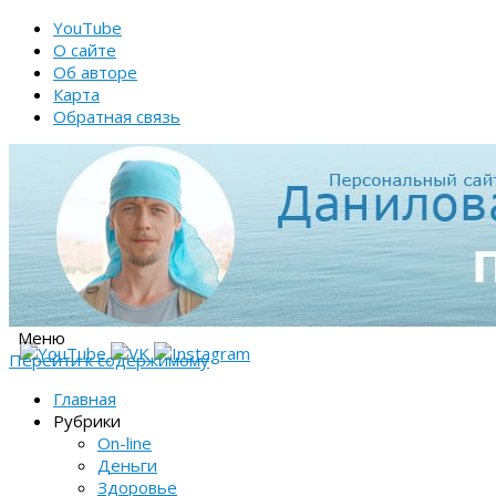
YouTube
О сайте
Об авторе
Карта
Обратная связь
Меню
Перейти к содержимому
Главная
Рубрики
On-line
Деньги
Здоровье