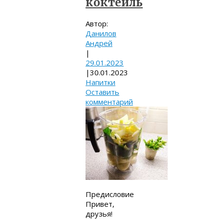
коктейль
Автор:
Данилов
Андрей
|
29.01.2023
|
30.01.2023
Напитки
Оставить
комментарий
Предисловие
Привет,
друзья!