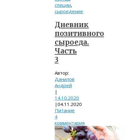
специи
,
сыроедение
Дневник
позитивного
сыроеда.
Часть
3
Автор:
Данилов
Андрей
|
14.10.2020
|
04.11.2020
Питание
4
комментария