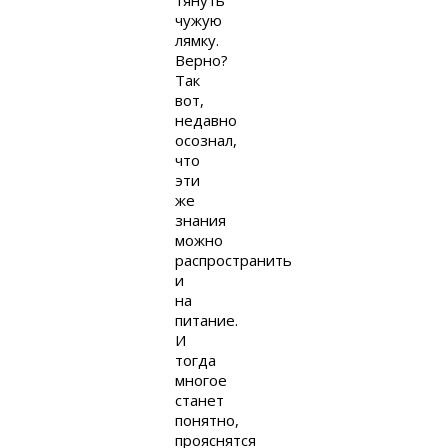
чужую
лямку.
Верно?
Так
вот,
недавно
осознал,
что
эти
же
знания
можно
распространить
и
на
питание.
И
тогда
многое
станет
понятно,
прояснятся