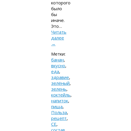
которого
было
бы
иначе.
Это…
Читать
далее
→
Метки:
банан
,
вкусно
,
еда
,
здравие
,
зелёный
,
зелень
,
коктейль
,
напиток
,
пища
,
Польза
,
рецепт
,
СЕ
,
состав
,