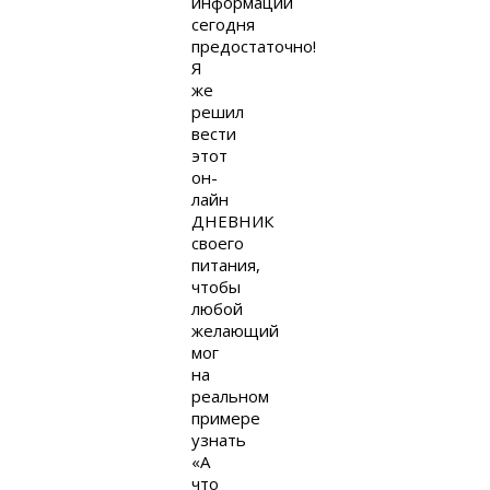
информации
сегодня
предостаточно!
Я
же
решил
вести
этот
он-
лайн
ДНЕВНИК
своего
питания,
чтобы
любой
желающий
мог
на
реальном
примере
узнать
«А
что