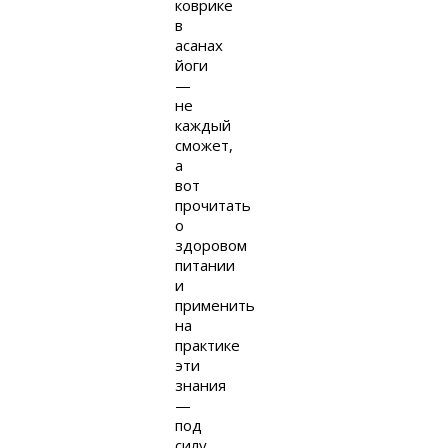
коврике
в
асанах
йоги
—
не
каждый
сможет,
а
вот
прочитать
о
здоровом
питании
и
применить
на
практике
эти
знания
—
под
силу