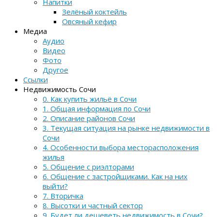
Напитки
Зелёный коктейль
Овсяный кефир
Медиа
Аудио
Видео
Фото
Другое
Ссылки
Недвижимость Сочи
0. Как купить жильё в Сочи
1. Общая информация по Сочи
2. Описание районов Сочи
3. Текущая ситуация на рынке недвижимости в
Сочи
4. Особенности выбора месторасположения
жилья
5. Общение с риэлторами
6. Общение с застройщиками. Как на них
выйти?
7. Вторичка
8. Высотки и частный сектор
9. Будет ли дешеветь недвижимость в Сочи?