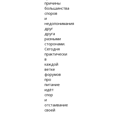
причины
большинства
споров
и
недопонимания
друг
друга
разными
сторонами.
Сегодня
практически
в
каждой
ветке
форумов
про
питание
идёт
спор
и
отстаивание
своей