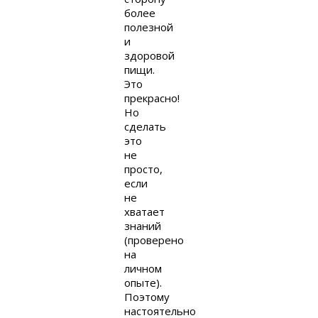
более
полезной
и
здоровой
пищи.
Это
прекрасно!
Но
сделать
это
не
просто,
если
не
хватает
знаний
(проверено
на
личном
опыте).
Поэтому
настоятельно