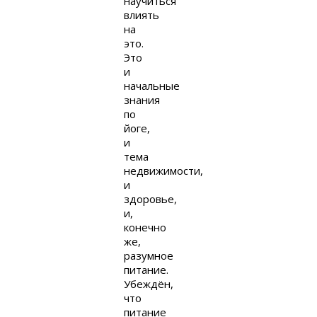
научиться
влиять
на
это.
Это
и
начальные
знания
по
йоге,
и
тема
недвижимости,
и
здоровье,
и,
конечно
же,
разумное
питание.
Убеждён,
что
питание