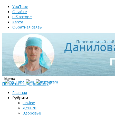
YouTube
О сайте
Об авторе
Карта
Обратная связь
Меню
Перейти к содержимому
Главная
Рубрики
On-line
Деньги
Здоровье