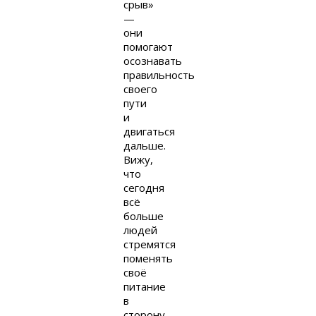
срыв»
—
они
помогают
осознавать
правильность
своего
пути
и
двигаться
дальше.
Вижу,
что
сегодня
всё
больше
людей
стремятся
поменять
своё
питание
в
сторону