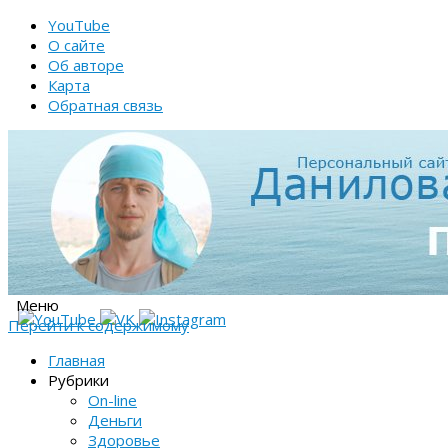
YouTube
О сайте
Об авторе
Карта
Обратная связь
Меню
Перейти к содержимому
Главная
Рубрики
On-line
Деньги
Здоровье