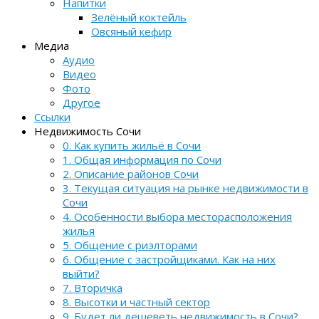
Напитки
Зелёный коктейль
Овсяный кефир
Медиа
Аудио
Видео
Фото
Другое
Ссылки
Недвижимость Сочи
0. Как купить жильё в Сочи
1. Общая информация по Сочи
2. Описание районов Сочи
3. Текущая ситуация на рынке недвижимости в
Сочи
4. Особенности выбора месторасположения
жилья
5. Общение с риэлторами
6. Общение с застройщиками. Как на них
выйти?
7. Вторичка
8. Высотки и частный сектор
9. Будет ли дешеветь недвижимость в Сочи?