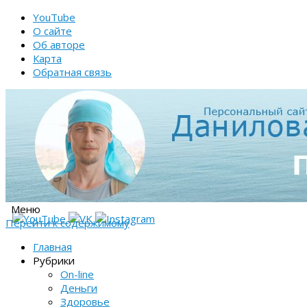
YouTube
О сайте
Об авторе
Карта
Обратная связь
Меню
Перейти к содержимому
Главная
Рубрики
On-line
Деньги
Здоровье