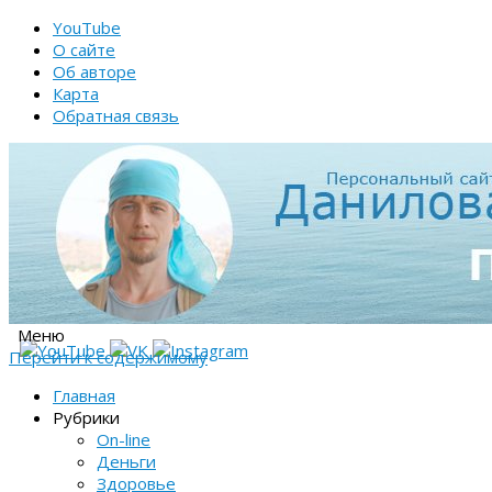
YouTube
О сайте
Об авторе
Карта
Обратная связь
Меню
Перейти к содержимому
Главная
Рубрики
On-line
Деньги
Здоровье