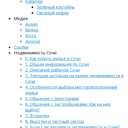
Напитки
Зелёный коктейль
Овсяный кефир
Медиа
Аудио
Видео
Фото
Другое
Ссылки
Недвижимость Сочи
0. Как купить жильё в Сочи
1. Общая информация по Сочи
2. Описание районов Сочи
3. Текущая ситуация на рынке недвижимости в
Сочи
4. Особенности выбора месторасположения
жилья
5. Общение с риэлторами
6. Общение с застройщиками. Как на них
выйти?
7. Вторичка
8. Высотки и частный сектор
9. Будет ли дешеветь недвижимость в Сочи?