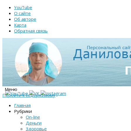
YouTube
О сайте
Об авторе
Карта
Обратная связь
Меню
Перейти к содержимому
Главная
Рубрики
On-line
Деньги
Здоровье