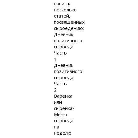
написал
несколько
статей,
посвящённых
сыроедению:
Дневник
позитивного
сыроеда.
Часть
1
Дневник
позитивного
сыроеда.
Часть
2
Варёнка
или
сырёнка?
Меню
сыроеда
на
неделю