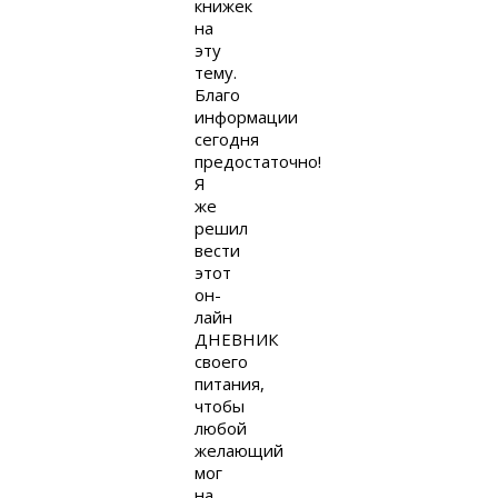
книжек
на
эту
тему.
Благо
информации
сегодня
предостаточно!
Я
же
решил
вести
этот
он-
лайн
ДНЕВНИК
своего
питания,
чтобы
любой
желающий
мог
на