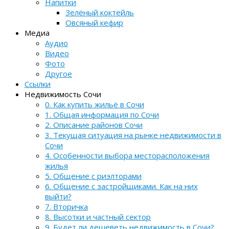
Напитки
Зелёный коктейль
Овсяный кефир
Медиа
Аудио
Видео
Фото
Другое
Ссылки
Недвижимость Сочи
0. Как купить жильё в Сочи
1. Общая информация по Сочи
2. Описание районов Сочи
3. Текущая ситуация на рынке недвижимости в
Сочи
4. Особенности выбора месторасположения
жилья
5. Общение с риэлторами
6. Общение с застройщиками. Как на них
выйти?
7. Вторичка
8. Высотки и частный сектор
9. Будет ли дешеветь недвижимость в Сочи?