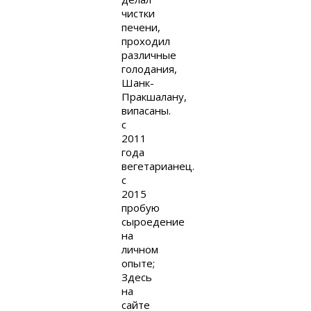
чистки
печени,
проходил
различные
голодания,
Шанк-
Пракшалану,
випасаны.
с
2011
года
вегетарианец.
с
2015
пробую
сыроедение
на
личном
опыте;
Здесь
на
сайте