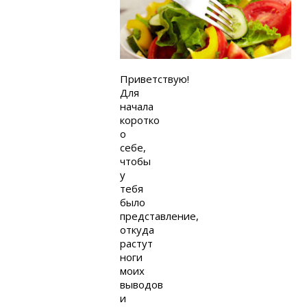
Приветствую!
Для
начала
коротко
о
себе,
чтобы
у
тебя
было
представление,
откуда
растут
ноги
моих
выводов
и