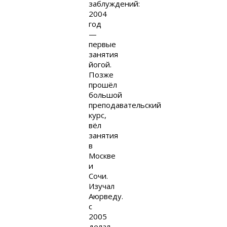
заблуждений:
2004
год
—
первые
занятия
йогой.
Позже
прошёл
большой
преподавательский
курс,
вёл
занятия
в
Москве
и
Сочи.
Изучал
Аюрведу.
с
2005
делал