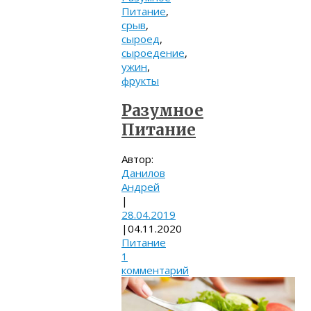
Питание
,
срыв
,
сыроед
,
сыроедение
,
ужин
,
фрукты
Разумное
Питание
Автор:
Данилов
Андрей
|
28.04.2019
|
04.11.2020
Питание
1
комментарий