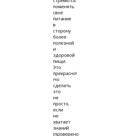
стремятся
поменять
своё
питание
в
сторону
более
полезной
и
здоровой
пищи.
Это
прекрасно!
Но
сделать
это
не
просто,
если
не
хватает
знаний
(проверено