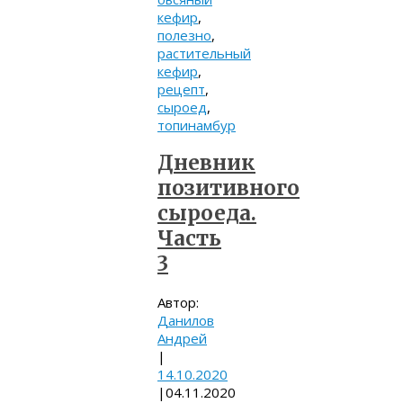
кефир
,
полезно
,
растительный
кефир
,
рецепт
,
сыроед
,
топинамбур
Дневник
позитивного
сыроеда.
Часть
3
Автор:
Данилов
Андрей
|
14.10.2020
|
04.11.2020