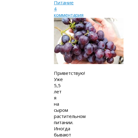
Питание
4
комментария
Приветствую!
Уже
5,5
лет
я
на
сыром
растительном
питании.
Иногда
бывают