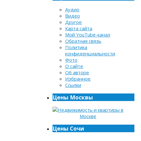
Аудио
Видео
Другое
Карта сайта
Мой YouTube-канал
Обратная связь
Политика
конфиденциальности
Фото
О сайте
Об авторе
Избранное
Ссылки
Цены Москвы
Цены Сочи