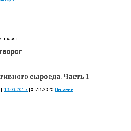
» творог
творог
ивного сыроеда. Часть 1
|
13.03.2015
|
04.11.2020
Питание