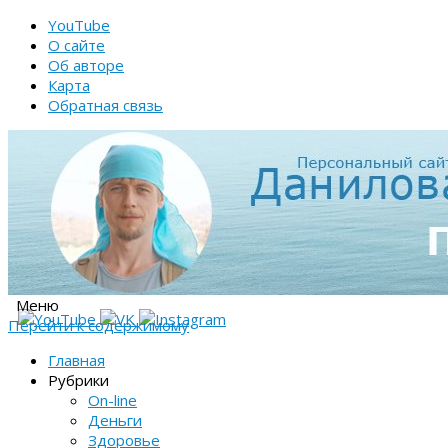
YouTube
О сайте
Об авторе
Карта
Обратная связь
Меню
Перейти к содержимому
Главная
Рубрики
On-line
Деньги
Здоровье