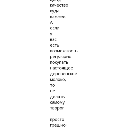
качество
куда
важнее.
А
если
у
вас
есть
возможность
регулярно
покупать
настоящее
деревенское
молоко,
то
не
делать
самому
творог
—
просто
грешно!