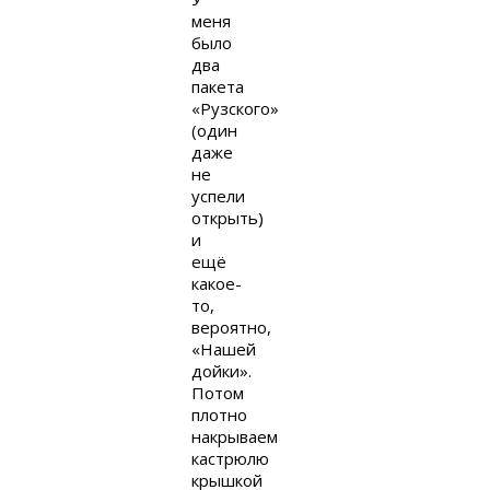
меня
было
два
пакета
«Рузского»
(один
даже
не
успели
открыть)
и
ещё
какое-
то,
вероятно,
«Нашей
дойки».
Потом
плотно
накрываем
кастрюлю
крышкой