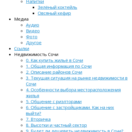
Напитки
Зелёный коктейль
Овсяный кефир
Медиа
Аудио
Видео
Фото
Другое
Ссылки
Недвижимость Сочи
0. Как купить жильё в Сочи
1. Общая информация по Сочи
2. Описание районов Сочи
3. Текущая ситуация на рынке недвижимости в
Сочи
4. Особенности выбора месторасположения
жилья
5. Общение с риэлторами
6. Общение с застройщиками. Как на них
выйти?
7. Вторичка
8. Высотки и частный сектор
9. Будет ли дешеветь недвижимость в Сочи?