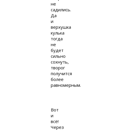
не
садились.
Да
и
верхушка
кулька
тогда
не
будет
сильно
сохнуть,
творог
получится
более
равномерным.
Вот
и
всё!
Через