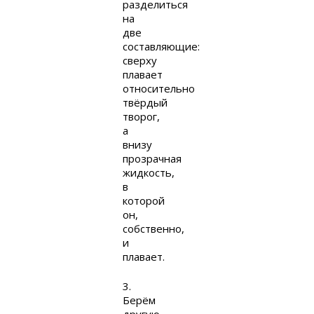
разделиться
на
две
составляющие:
сверху
плавает
относительно
твёрдый
творог,
а
внизу
прозрачная
жидкость,
в
которой
он,
собственно,
и
плавает.
3.
Берём