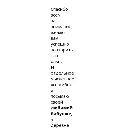
Спасибо
всем
за
внимание,
желаю
вам
успешно
повторить
наш
опыт.
И
отдельное
мысленное
«спасибо»
я
посылаю
своей
любимой
бабушке
,
в
деревне