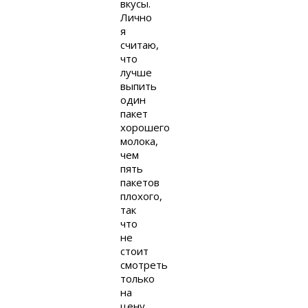
вкусы.
Лично
я
считаю,
что
лучше
выпить
один
пакет
хорошего
молока,
чем
пять
пакетов
плохого,
так
что
не
стоит
смотреть
только
на
цену,