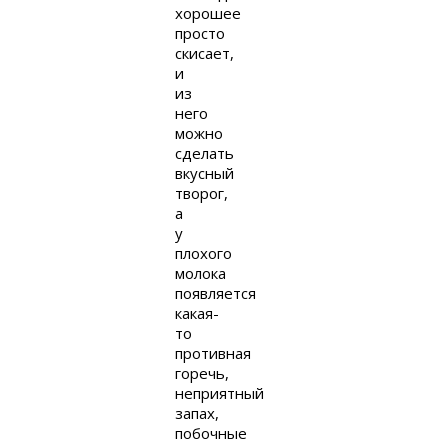
хорошее
просто
скисает,
и
из
него
можно
сделать
вкусный
творог,
а
у
плохого
молока
появляется
какая-
то
противная
горечь,
неприятный
запах,
побочные