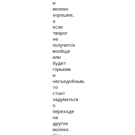
и
молоко
хорошее,
а
если
творог
не
получится
вообще
или
будет
горьким
и
несъедобным,
то
стоит
задуматься
о
переходе
на
другое
молоко.