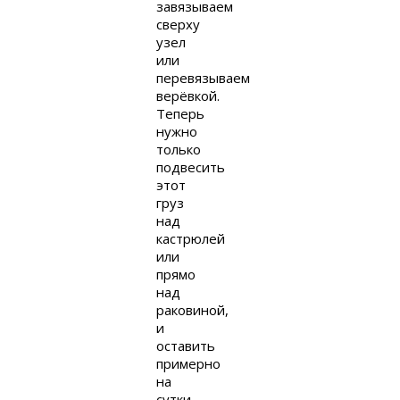
завязываем
сверху
узел
или
перевязываем
верёвкой.
Теперь
нужно
только
подвесить
этот
груз
над
кастрюлей
или
прямо
над
раковиной,
и
оставить
примерно
на
сутки