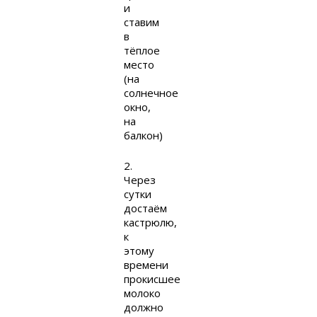
и
ставим
в
тёплое
место
(на
солнечное
окно,
на
балкон)
2.
Через
сутки
достаём
кастрюлю,
к
этому
времени
прокисшее
молоко
должно