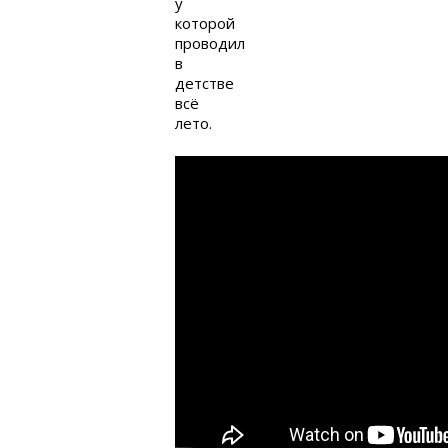
у
которой
проводил
в
детстве
всё
лето.