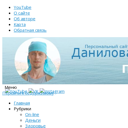
YouTube
О сайте
Об авторе
Карта
Обратная связь
Меню
Перейти к содержимому
Главная
Рубрики
On-line
Деньги
Здоровье