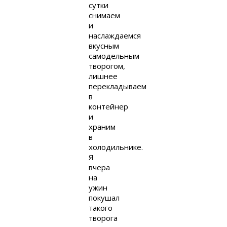
сутки
снимаем
и
наслаждаемся
вкусным
самодельным
творогом,
лишнее
перекладываем
в
контейнер
и
храним
в
холодильнике.
Я
вчера
на
ужин
покушал
такого
творога