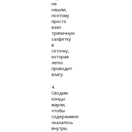
не
нашли,
поэтому
просто
взял
тряпичную
салфетку
в
сеточку,
которая
легко
проводит
влагу.
4.
Сводим
концы
марли,
чтобы
содержимое
оказалось
внутри,