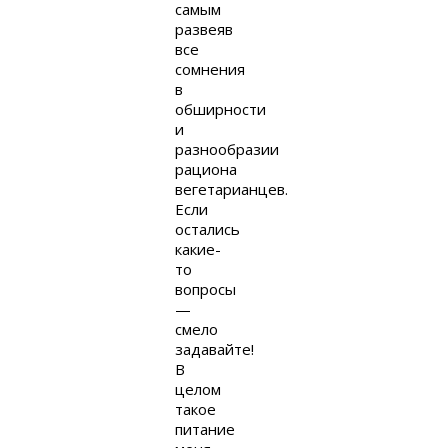
самым
развеяв
все
сомнения
в
обширности
и
разнообразии
рациона
вегетарианцев.
Если
остались
какие-
то
вопросы
—
смело
задавайте!
В
целом
такое
питание