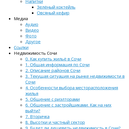
Напитки
Зелёный коктейль
Овсяный кефир
Медиа
Аудио
Видео
Фото
Другое
Ссылки
Недвижимость Сочи
0. Как купить жильё в Сочи
1. Общая информация по Сочи
2. Описание районов Сочи
3. Текущая ситуация на рынке недвижимости в
Сочи
4. Особенности выбора месторасположения
жилья
5. Общение с риэлторами
6. Общение с застройщиками. Как на них
выйти?
7. Вторичка
8. Высотки и частный сектор
9. Будет ли дешеветь недвижимость в Сочи?