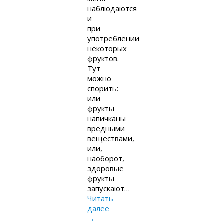
наблюдаются
и
при
употреблении
некоторых
фруктов.
Тут
можно
спорить:
или
фрукты
напичканы
вредными
веществами,
или,
наоборот,
здоровые
фрукты
запускают…
Читать
далее
→