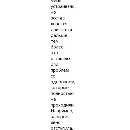
меня
устраивало,
но
всегда
хочется
двигаться
дальше,
тем
более,
что
оставался
ряд
проблем
со
здоровьем,
которые
полностью
не
проходили.
Например,
аллергия
явно
отступила,