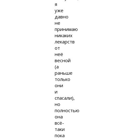
я
уже
давно
не
принимаю
никаких
лекарств
от
неё
весной
(а
раньше
только
они
и
спасали),
но
полностью
она
всё-
таки
пока