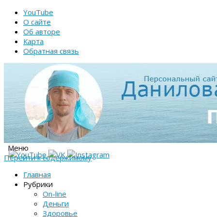
YouTube
О сайте
Об авторе
Карта
Обратная связь
Меню
Перейти к содержимому
Главная
Рубрики
On-line
Деньги
Здоровье