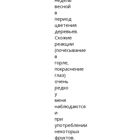
весной
в
период
цветения
деревьев.
Схожие
реакции
(почёсывание
в
горле,
покраснение
глаз)
очень
редко
у
меня
наблюдаются
и
при
употреблении
некоторых
фруктов.