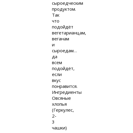
сыроедческим
продуктом.
Так
что
подойдёт
вегетарианцам,
веганам
и
сыроедам…
да
всем
подойдёт,
если
вкус
понравится.
Ингредиенты
Овсяные
хлопья
(Геркулес,
2-
3
чашки)