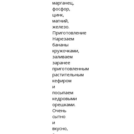
марганец,
фосфор,
цинк,
магний,
железо.
Приготовление
Нарезаем
бананы
кружочками,
заливаем
заранее
приготовленным
растительным
кефиром
и
посыпаем
кедровыми
орешками.
Очень
сытно
и
вкусно,