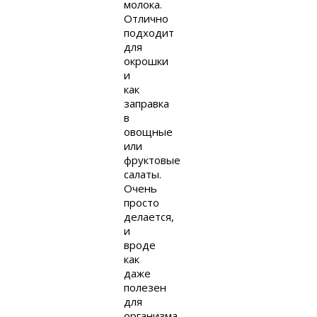
молока.
Отлично
подходит
для
окрошки
и
как
заправка
в
овощные
или
фруктовые
салаты.
Очень
просто
делается,
и
вроде
как
даже
полезен
для
организма