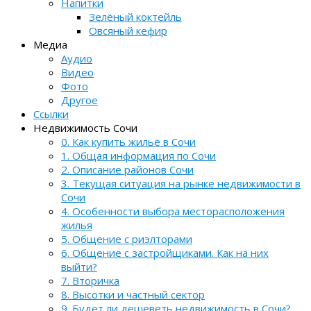
Напитки
Зелёный коктейль
Овсяный кефир
Медиа
Аудио
Видео
Фото
Другое
Ссылки
Недвижимость Сочи
0. Как купить жильё в Сочи
1. Общая информация по Сочи
2. Описание районов Сочи
3. Текущая ситуация на рынке недвижимости в
Сочи
4. Особенности выбора месторасположения
жилья
5. Общение с риэлторами
6. Общение с застройщиками. Как на них
выйти?
7. Вторичка
8. Высотки и частный сектор
9. Будет ли дешеветь недвижимость в Сочи?