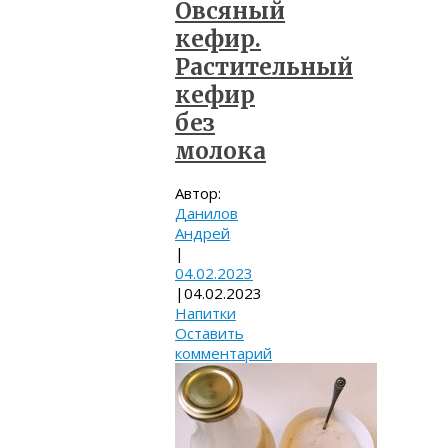
Овсяный
кефир.
Растительный
кефир
без
молока
Автор:
Данилов
Андрей
|
04.02.2023
|
04.02.2023
Напитки
Оставить
комментарий