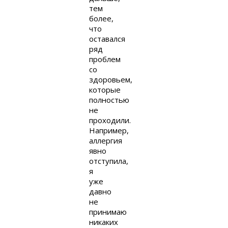
тем
более,
что
оставался
ряд
проблем
со
здоровьем,
которые
полностью
не
проходили.
Например,
аллергия
явно
отступила,
я
уже
давно
не
принимаю
никаких