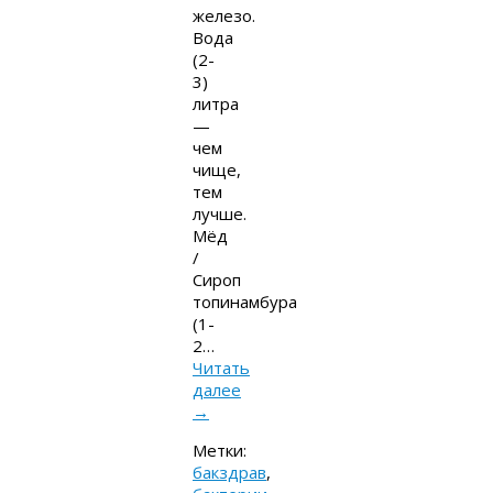
железо.
Вода
(2-
3)
литра
—
чем
чище,
тем
лучше.
Мёд
/
Сироп
топинамбура
(1-
2…
Читать
далее
→
Метки:
бакздрав
,