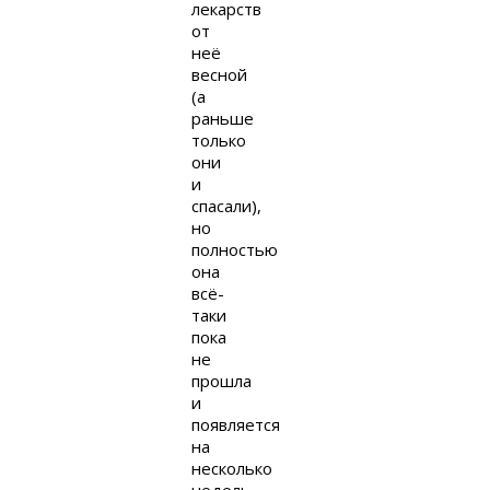
лекарств
от
неё
весной
(а
раньше
только
они
и
спасали),
но
полностью
она
всё-
таки
пока
не
прошла
и
появляется
на
несколько
недель