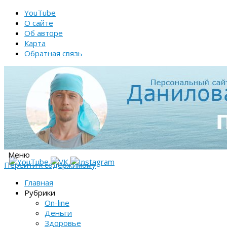
YouTube
О сайте
Об авторе
Карта
Обратная связь
Меню
Перейти к содержимому
Главная
Рубрики
On-line
Деньги
Здоровье