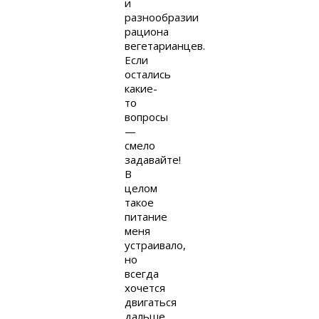
и
разнообразии
рациона
вегетарианцев.
Если
остались
какие-
то
вопросы
—
смело
задавайте!
В
целом
такое
питание
меня
устраивало,
но
всегда
хочется
двигаться
дальше,