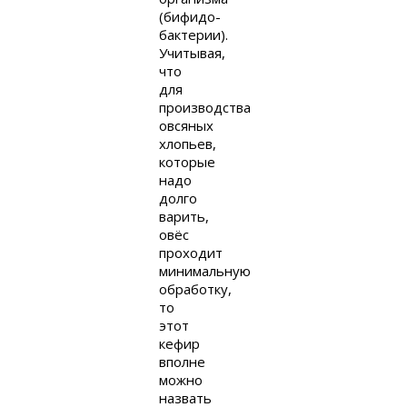
(бифидо-
бактерии).
Учитывая,
что
для
производства
овсяных
хлопьев,
которые
надо
долго
варить,
овёс
проходит
минимальную
обработку,
то
этот
кефир
вполне
можно
назвать