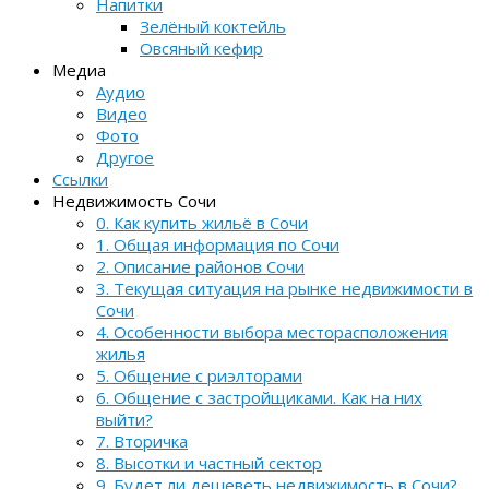
Напитки
Зелёный коктейль
Овсяный кефир
Медиа
Аудио
Видео
Фото
Другое
Ссылки
Недвижимость Сочи
0. Как купить жильё в Сочи
1. Общая информация по Сочи
2. Описание районов Сочи
3. Текущая ситуация на рынке недвижимости в
Сочи
4. Особенности выбора месторасположения
жилья
5. Общение с риэлторами
6. Общение с застройщиками. Как на них
выйти?
7. Вторичка
8. Высотки и частный сектор
9. Будет ли дешеветь недвижимость в Сочи?