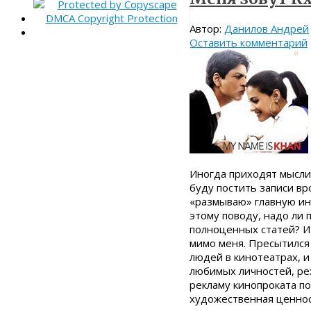
Автор:
Данилов Андрей
Оставить комментарий
Иногда приходят мысли,
буду постить записи вр
«размываю» главную ин
этому поводу, надо ли 
полноценных статей? Ит
мимо меня. Пресытился
людей в кинотеатрах, и
любимых личностей, ре
рекламу кинопроката п
художественная ценно