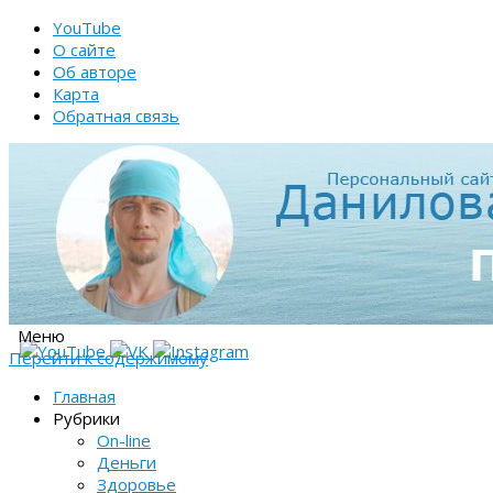
YouTube
О сайте
Об авторе
Карта
Обратная связь
Меню
Перейти к содержимому
Главная
Рубрики
On-line
Деньги
Здоровье