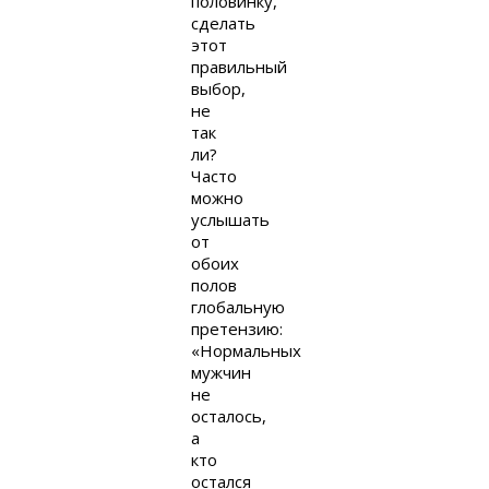
половинку,
сделать
этот
правильный
выбор,
не
так
ли?
Часто
можно
услышать
от
обоих
полов
глобальную
претензию:
«Нормальных
мужчин
не
осталось,
а
кто
остался