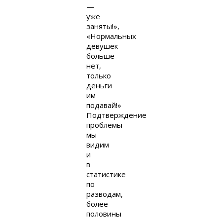
—
уже
заняты!»,
«Нормальных
девушек
больше
нет,
только
деньги
им
подавай!»
Подтверждение
проблемы
мы
видим
и
в
статистике
по
разводам,
более
половины