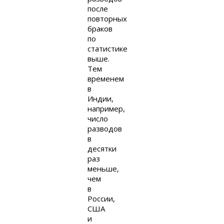
после
повторных
браков
по
статистике
выше.
Тем
временем
в
Индии,
например,
число
разводов
в
десятки
раз
меньше,
чем
в
России,
США
и