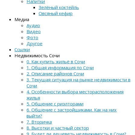
Напитки
Зелёный коктейль
Овсяный кефир
Медиа
Аудио
Видео
Фото
Другое
Ссылки
Недвижимость Сочи
0. Как купить жильё в Сочи
1. Общая информация по Сочи
2. Описание районов Сочи
3. Текущая ситуация на рынке недвижимости в
Сочи
4. Особенности выбора месторасположения
жилья
5. Общение с риэлторами
6. Общение с застройщиками. Как на них
выйти?
7. Вторичка
8. Высотки и частный сектор
9. Будет ли дешеветь недвижимость в Сочи?