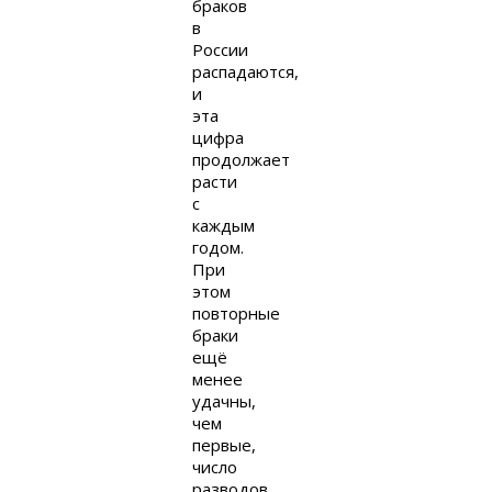
браков
в
России
распадаются,
и
эта
цифра
продолжает
расти
с
каждым
годом.
При
этом
повторные
браки
ещё
менее
удачны,
чем
первые,
число
разводов