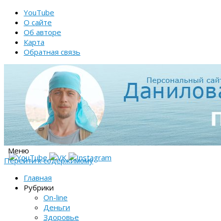
YouTube
О сайте
Об авторе
Карта
Обратная связь
Меню
Перейти к содержимому
Главная
Рубрики
On-line
Деньги
Здоровье