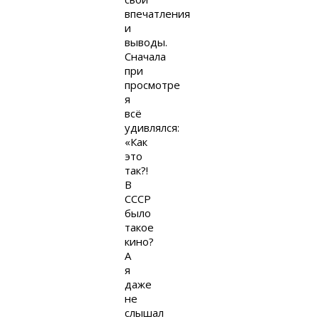
впечатления
и
выводы.
Сначала
при
просмотре
я
всё
удивлялся:
«Как
это
так?!
В
СССР
было
такое
кино?
А
я
даже
не
слышал