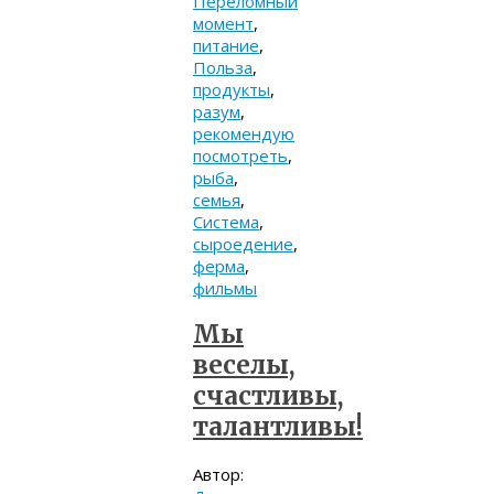
Переломный
момент
,
питание
,
Польза
,
продукты
,
разум
,
рекомендую
посмотреть
,
рыба
,
семья
,
Система
,
сыроедение
,
ферма
,
фильмы
Мы
веселы,
счастливы,
талантливы!
Автор: