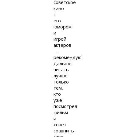
советское
кино
с
его
юмором
и
игрой
актёров
—
рекомендую!
Дальше
читать
лучше
только
тем,
кто
уже
посмотрел
фильм
и
хочет
сравнить
свои