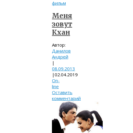
фильм
Меня
зовут
Кхан
Автор:
Данилов
Андрей
|
08.09.2013
|
02.04.2019
On-
line
Оставить
комментарий