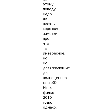
этому
поводу,
надо
ли
писать
короткие
заметки
про
что-
то
интересное,
но
не
дотягивающие
до
полноценных
статей?
Итак,
фильм
2010
года,
однако,