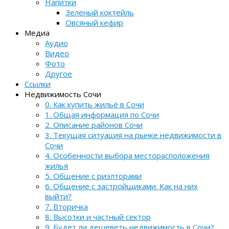
Напитки
Зелёный коктейль
Овсяный кефир
Медиа
Аудио
Видео
Фото
Другое
Ссылки
Недвижимость Сочи
0. Как купить жильё в Сочи
1. Общая информация по Сочи
2. Описание районов Сочи
3. Текущая ситуация на рынке недвижимости в
Сочи
4. Особенности выбора месторасположения
жилья
5. Общение с риэлторами
6. Общение с застройщиками. Как на них
выйти?
7. Вторичка
8. Высотки и частный сектор
9. Будет ли дешеветь недвижимость в Сочи?