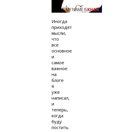
Иногда
приходят
мысли,
что
всё
основное
и
самое
важное
на
блоге
я
уже
написал,
и
теперь,
когда
буду
постить