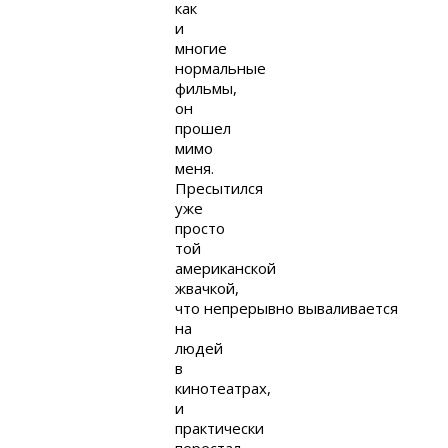
как
и
многие
нормальные
фильмы,
он
прошел
мимо
меня.
Пресытился
уже
просто
той
американской
жвачкой,
что непрерывно вываливается
на
людей
в
кинотеатрах,
и
практически