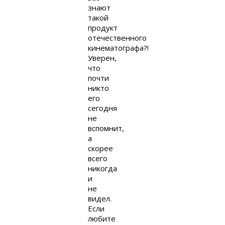
знают
такой
продукт
отечественного
кинематографа?!
Уверен,
что
почти
никто
его
сегодня
не
вспомнит,
а
скорее
всего
никогда
и
не
видел.
Если
любите