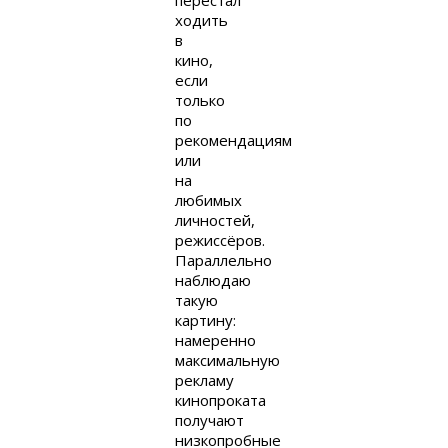
перестал
ходить
в
кино,
если
только
по
рекомендациям
или
на
любимых
личностей,
режиссёров.
Параллельно
наблюдаю
такую
картину:
намеренно
максимальную
рекламу
кинопроката
получают
низкопробные