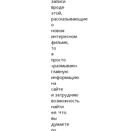
записи
вроде
этой,
рассказывающие
о
новом
интересном
фильме,
то
я
просто
«размываю»
главную
информацию
на
сайте
и затрудняю
возможность
найти
её. Что
вы
думаете
по