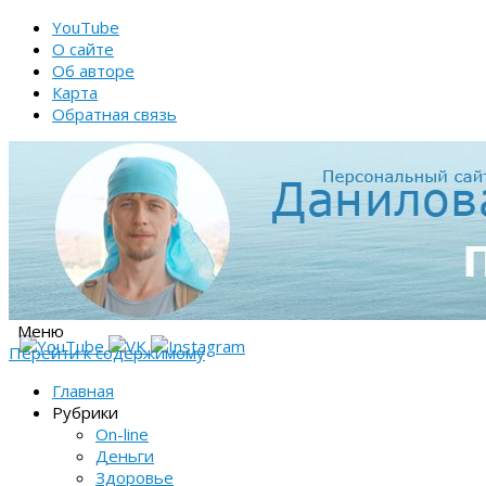
YouTube
О сайте
Об авторе
Карта
Обратная связь
Меню
Перейти к содержимому
Главная
Рубрики
On-line
Деньги
Здоровье