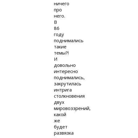
ничего
про
него.
В
86
году
поднимались
такие
темы?!
И
довольно
интересно
поднимались,
закрутилась
интрига
столкновения
двух
мировоззрений,
какой
же
будет
развязка