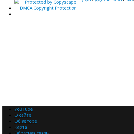
YouTube
О сайте
Об авторе
Карта
Обратная связь