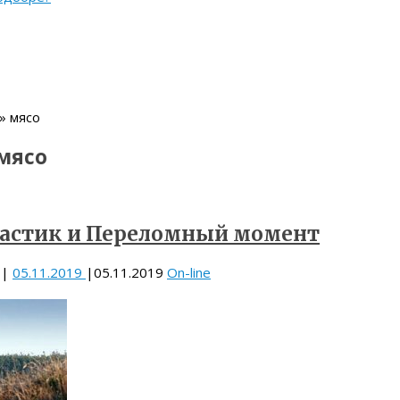
» мясо
мясо
астик и Переломный момент
|
05.11.2019
|
05.11.2019
On-line