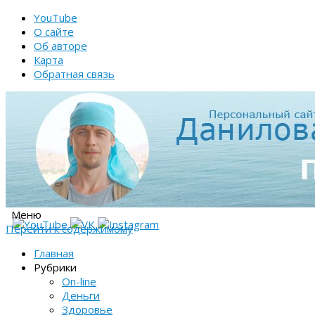
YouTube
О сайте
Об авторе
Карта
Обратная связь
Меню
Перейти к содержимому
Главная
Рубрики
On-line
Деньги
Здоровье