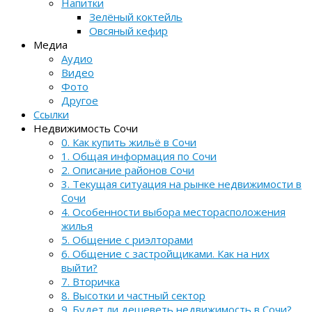
Напитки
Зелёный коктейль
Овсяный кефир
Медиа
Аудио
Видео
Фото
Другое
Ссылки
Недвижимость Сочи
0. Как купить жильё в Сочи
1. Общая информация по Сочи
2. Описание районов Сочи
3. Текущая ситуация на рынке недвижимости в
Сочи
4. Особенности выбора месторасположения
жилья
5. Общение с риэлторами
6. Общение с застройщиками. Как на них
выйти?
7. Вторичка
8. Высотки и частный сектор
9. Будет ли дешеветь недвижимость в Сочи?