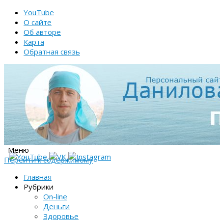
YouTube
О сайте
Об авторе
Карта
Обратная связь
Меню
Перейти к содержимому
Главная
Рубрики
On-line
Деньги
Здоровье