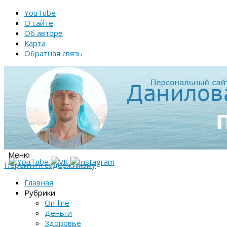
YouTube
О сайте
Об авторе
Карта
Обратная связь
Меню
Перейти к содержимому
Главная
Рубрики
On-line
Деньги
Здоровье