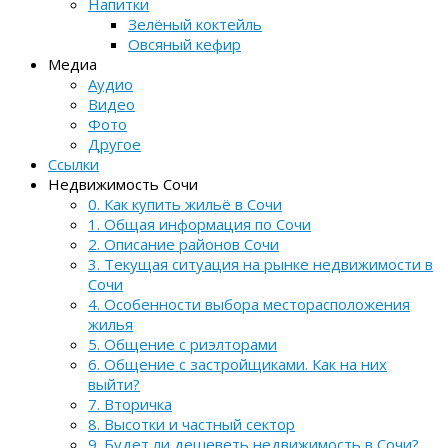
Напитки
Зелёный коктейль
Овсяный кефир
Медиа
Аудио
Видео
Фото
Другое
Ссылки
Недвижимость Сочи
0. Как купить жильё в Сочи
1. Общая информация по Сочи
2. Описание районов Сочи
3. Текущая ситуация на рынке недвижимости в
Сочи
4. Особенности выбора месторасположения
жилья
5. Общение с риэлторами
6. Общение с застройщиками. Как на них
выйти?
7. Вторичка
8. Высотки и частный сектор
9. Будет ли дешеветь недвижимость в Сочи?