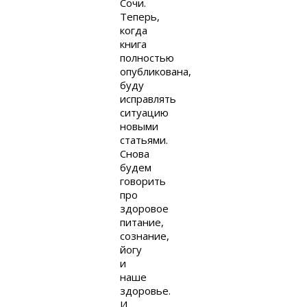
Сочи.
Теперь,
когда
книга
полностью
опубликована,
буду
исправлять
ситуацию
новыми
статьями.
Снова
будем
говорить
про
здоровое
питание,
сознание,
йогу
и
наше
здоровье.
И