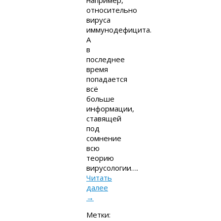
например,
относительно
вируса
иммунодефицита.
А
в
последнее
время
попадается
всё
больше
информации,
ставящей
под
сомнение
всю
теорию
вирусологии….
Читать
далее
→
Метки: