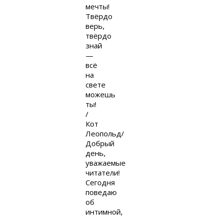
мечты!
Твёрдо
верь,
твёрдо
знай
—
всё
на
свете
можешь
ты!
/
Кот
Леопольд/
Добрый
день,
уважаемые
читатели!
Сегодня
поведаю
об
интимной,