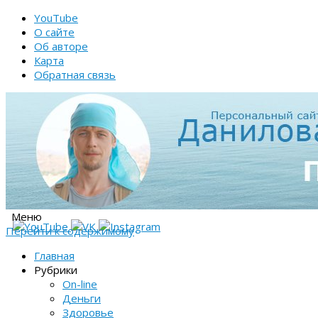
YouTube
О сайте
Об авторе
Карта
Обратная связь
Меню
Перейти к содержимому
Главная
Рубрики
On-line
Деньги
Здоровье