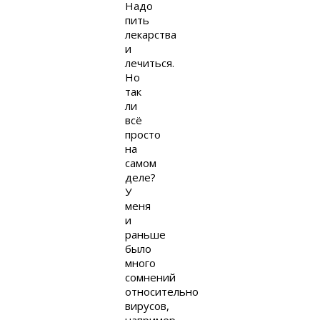
Надо
пить
лекарства
и
лечиться.
Но
так
ли
всё
просто
на
самом
деле?
У
меня
и
раньше
было
много
сомнений
относительно
вирусов,