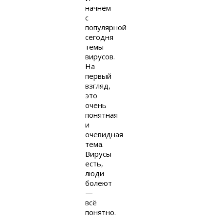
начнём
с
популярной
сегодня
темы
вирусов.
На
первый
взгляд,
это
очень
понятная
и
очевидная
тема.
Вирусы
есть,
люди
болеют
—
всё
понятно.