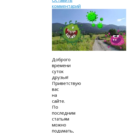
Оставить
комментарий
Доброго
времени
суток
друзья!
Приветствую
вас
на
сайте.
По
последним
статьям
можно
подумать,