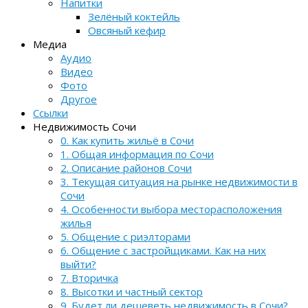
Напитки
Зелёный коктейль
Овсяный кефир
Медиа
Аудио
Видео
Фото
Другое
Ссылки
Недвижимость Сочи
0. Как купить жильё в Сочи
1. Общая информация по Сочи
2. Описание районов Сочи
3. Текущая ситуация на рынке недвижимости в
Сочи
4. Особенности выбора месторасположения
жилья
5. Общение с риэлторами
6. Общение с застройщиками. Как на них
выйти?
7. Вторичка
8. Высотки и частный сектор
9. Будет ли дешеветь недвижимость в Сочи?