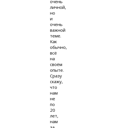
очень
личной,
но
и
очень
важной
теме.
Как
обычно,
всё
на
своём
опыте.
Сразу
скажу,
что
нам
не
по
20
лет,
нам
за