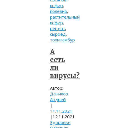
кефир
,
полезно
,
растительный
кефир
,
рецепт
,
сыроед
,
топинамбур
А
есть
ли
вирусы?
Автор:
Данилов
Андрей
|
11.11.2021
|
12.11.2021
Здоровье