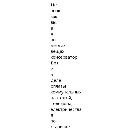
Не
знаю
как
вы,
а
я
во
многих
вещах
консерватор.
Вот
и
в
деле
оплаты
коммунальных
платежей,
телефона,
электричества
я
по
старинке