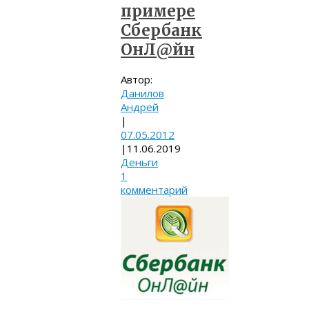
примере
Сбербанк
ОнЛ@йн
Автор:
Данилов
Андрей
|
07.05.2012
|
11.06.2019
Деньги
1
комментарий