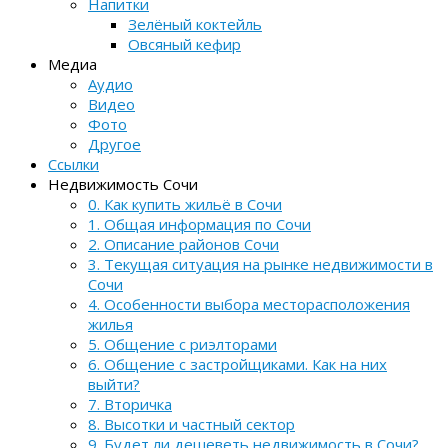
Напитки
Зелёный коктейль
Овсяный кефир
Медиа
Аудио
Видео
Фото
Другое
Ссылки
Недвижимость Сочи
0. Как купить жильё в Сочи
1. Общая информация по Сочи
2. Описание районов Сочи
3. Текущая ситуация на рынке недвижимости в
Сочи
4. Особенности выбора месторасположения
жилья
5. Общение с риэлторами
6. Общение с застройщиками. Как на них
выйти?
7. Вторичка
8. Высотки и частный сектор
9. Будет ли дешеветь недвижимость в Сочи?