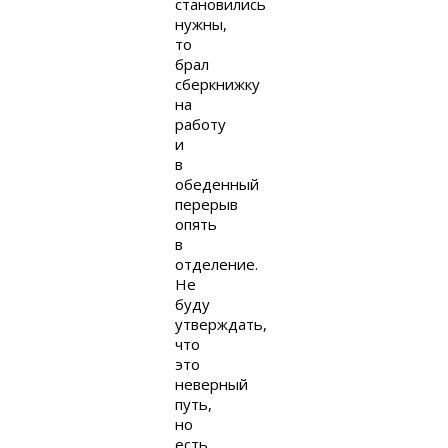
становились
нужны,
то
брал
сберкнижку
на
работу
и
в
обеденный
перерыв
опять
в
отделение.
Не
буду
утверждать,
что
это
неверный
путь,
но
есть