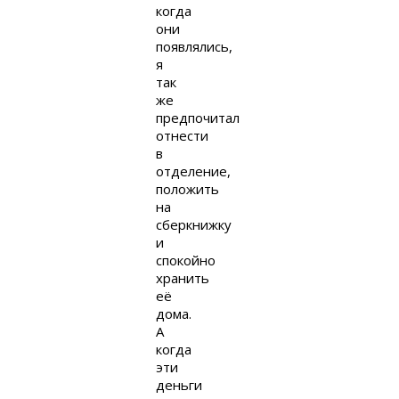
когда
они
появлялись,
я
так
же
предпочитал
отнести
в
отделение,
положить
на
сберкнижку
и
спокойно
хранить
её
дома.
А
когда
эти
деньги