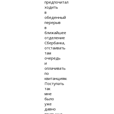
предпочитал
ходить
в
обеденный
перерыв
в
ближайшее
отделение
Сбербанка,
отстаивать
там
очередь
и
оплачивать
по
квитанциям.
Поступать
так
мне
было
уже
давно