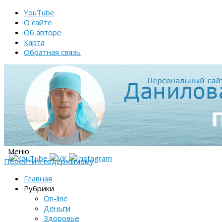
YouTube
О сайте
Об авторе
Карта
Обратная связь
Меню
Перейти к содержимому
Главная
Рубрики
On-line
Деньги
Здоровье