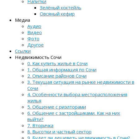
Напитки
Зелёный коктейль
Овсяный кефир
Медиа
Аудио
Видео
Фото
Другое
Ссылки
Недвижимость Сочи
0. Как купить жильё в Сочи
1. Общая информация по Сочи
2. Описание районов Сочи
3. Текущая ситуация на рынке недвижимости в
Сочи
4. Особенности выбора месторасположения
жилья
5. Общение с риэлторами
6. Общение с застройщиками. Как на них
выйти?
7. Вторичка
8. Высотки и частный сектор
9. Будет ли дешеветь недвижимость в Сочи?