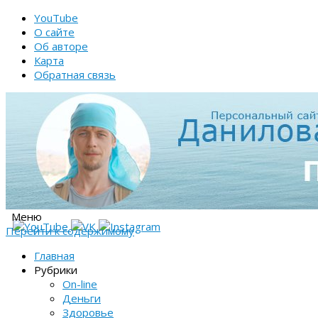
YouTube
О сайте
Об авторе
Карта
Обратная связь
Меню
Перейти к содержимому
Главная
Рубрики
On-line
Деньги
Здоровье