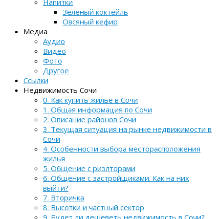
Напитки
Зелёный коктейль
Овсяный кефир
Медиа
Аудио
Видео
Фото
Другое
Ссылки
Недвижимость Сочи
0. Как купить жильё в Сочи
1. Общая информация по Сочи
2. Описание районов Сочи
3. Текущая ситуация на рынке недвижимости в
Сочи
4. Особенности выбора месторасположения
жилья
5. Общение с риэлторами
6. Общение с застройщиками. Как на них
выйти?
7. Вторичка
8. Высотки и частный сектор
9. Будет ли дешеветь недвижимость в Сочи?