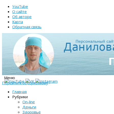
YouTube
О сайте
Об авторе
Карта
Обратная связь
Меню
Перейти к содержимому
Главная
Рубрики
On-line
Деньги
Здоровье