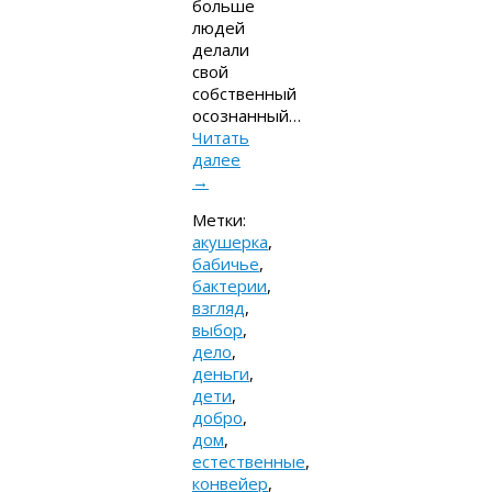
больше
людей
делали
свой
собственный
осознанный…
Читать
далее
→
Метки:
акушерка
,
бабичье
,
бактерии
,
взгляд
,
выбор
,
дело
,
деньги
,
дети
,
добро
,
дом
,
естественные
,
конвейер
,