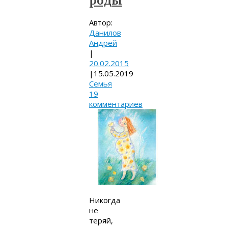
роды
Автор:
Данилов
Андрей
|
20.02.2015
|
15.05.2019
Семья
19
комментариев
Никогда
не
теряй,