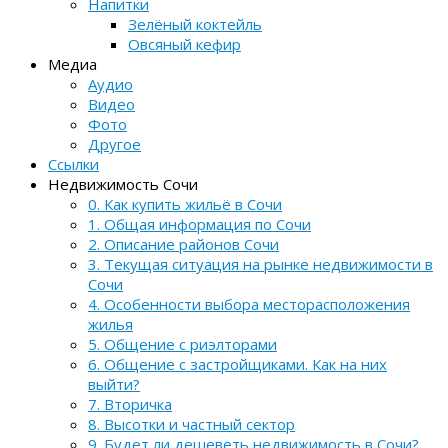
Напитки
Зелёный коктейль
Овсяный кефир
Медиа
Аудио
Видео
Фото
Другое
Ссылки
Недвижимость Сочи
0. Как купить жильё в Сочи
1. Общая информация по Сочи
2. Описание районов Сочи
3. Текущая ситуация на рынке недвижимости в
Сочи
4. Особенности выбора месторасположения
жилья
5. Общение с риэлторами
6. Общение с застройщиками. Как на них
выйти?
7. Вторичка
8. Высотки и частный сектор
9. Будет ли дешеветь недвижимость в Сочи?