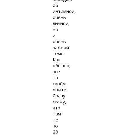
об
интимной,
очень
личной,
но
и
очень
важной
теме.
Как
обычно,
всё
на
своём
опыте.
Сразу
скажу,
что
нам
не
по
20