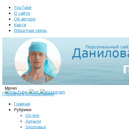
YouTube
О сайте
Об авторе
Карта
Обратная связь
Меню
Перейти к содержимому
Главная
Рубрики
On-line
Деньги
Здоровье