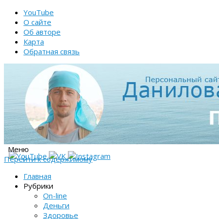
YouTube
О сайте
Об авторе
Карта
Обратная связь
Меню
Перейти к содержимому
Главная
Рубрики
On-line
Деньги
Здоровье