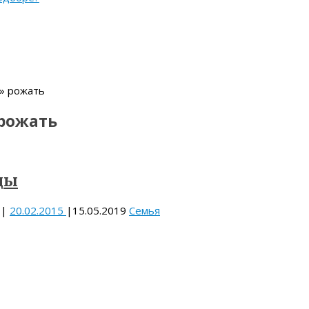
» рожать
рожать
ды
|
20.02.2015
|
15.05.2019
Семья