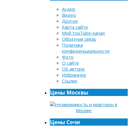
Аудио
Видео
Другое
Карта сайта
Мой YouTube-канал
Обратная связь
Политика
конфиденциальности
Фото
О сайте
Об авторе
Избранное
Ссылки
Цены Москвы
Цены Сочи