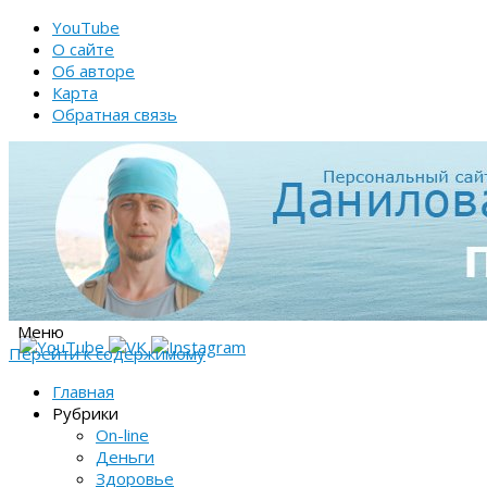
YouTube
О сайте
Об авторе
Карта
Обратная связь
Меню
Перейти к содержимому
Главная
Рубрики
On-line
Деньги
Здоровье