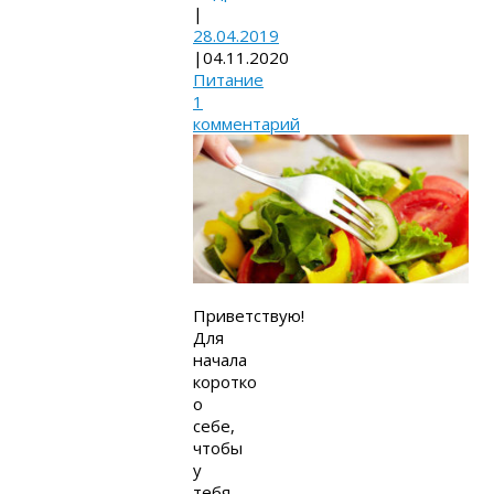
|
28.04.2019
|
04.11.2020
Питание
1
комментарий
Приветствую!
Для
начала
коротко
о
себе,
чтобы
у
тебя