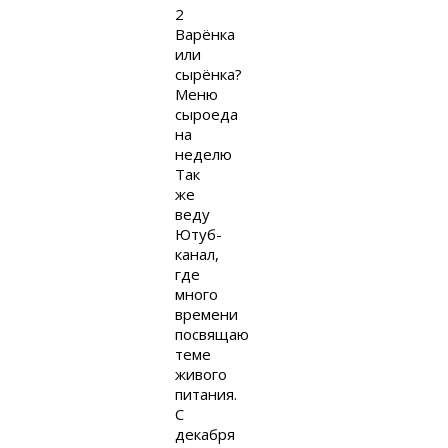
2
Варёнка
или
сырёнка?
Меню
сыроеда
на
неделю
Так
же
веду
Ютуб-
канал,
где
много
времени
посвящаю
теме
живого
питания.
С
декабря