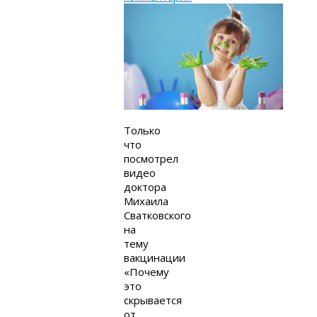
Только
что
посмотрел
видео
доктора
Михаила
Сватковского
на
тему
вакцинации
«Почему
это
скрывается
от