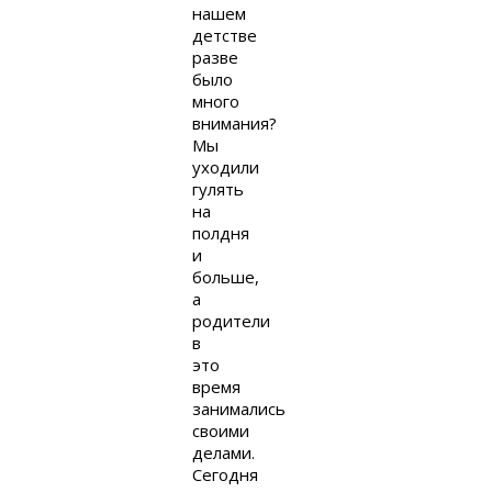
нашем
детстве
разве
было
много
внимания?
Мы
уходили
гулять
на
полдня
и
больше,
а
родители
в
это
время
занимались
своими
делами.
Сегодня