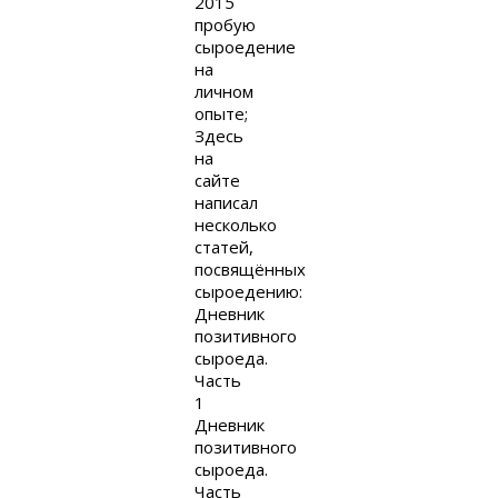
2015
пробую
сыроедение
на
личном
опыте;
Здесь
на
сайте
написал
несколько
статей,
посвящённых
сыроедению:
Дневник
позитивного
сыроеда.
Часть
1
Дневник
позитивного
сыроеда.
Часть