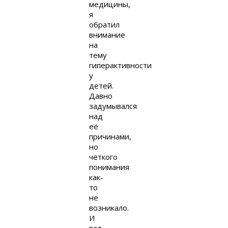
медицины,
я
обратил
внимание
на
тему
гиперактивности
у
детей.
Давно
задумывался
над
её
причинами,
но
чёткого
понимания
как-
то
не
возникало.
И