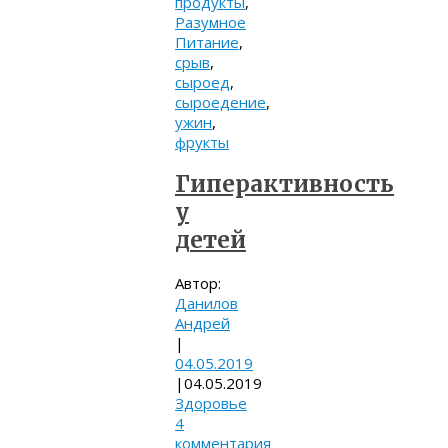
продукты
,
Разумное
Питание
,
срыв
,
сыроед
,
сыроедение
,
ужин
,
фрукты
Гиперактивность
у
детей
Автор:
Данилов
Андрей
|
04.05.2019
|
04.05.2019
Здоровье
4
комментария