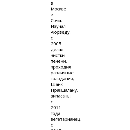
в
Москве
и
Сочи.
Изучал
Аюрведу.
с
2005
делал
чистки
печени,
проходил
различные
голодания,
Шанк-
Пракшалану,
випасаны.
с
2011
года
вегетарианец.
с