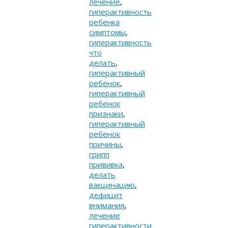
лечение
,
гиперактивность
ребенка
симптомы
,
гиперактивность
что
делать
,
гиперактивный
ребенок
,
гиперактивный
ребенок
признаки
,
гиперактивный
ребенок
причины
,
грипп
прививка
,
делать
вакцинацию
,
дефицит
внимания
,
лечение
гиперактивности