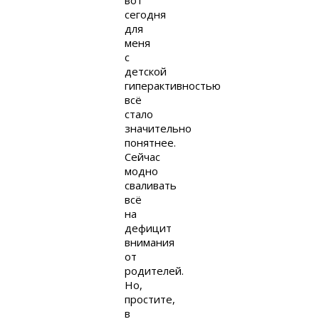
вот
сегодня
для
меня
с
детской
гиперактивностью
всё
стало
значительно
понятнее.
Сейчас
модно
сваливать
всё
на
дефицит
внимания
от
родителей.
Но,
простите,
в