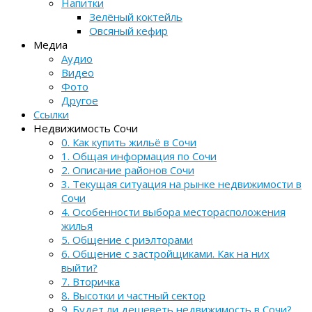
Напитки
Зелёный коктейль
Овсяный кефир
Медиа
Аудио
Видео
Фото
Другое
Ссылки
Недвижимость Сочи
0. Как купить жильё в Сочи
1. Общая информация по Сочи
2. Описание районов Сочи
3. Текущая ситуация на рынке недвижимости в
Сочи
4. Особенности выбора месторасположения
жилья
5. Общение с риэлторами
6. Общение с застройщиками. Как на них
выйти?
7. Вторичка
8. Высотки и частный сектор
9. Будет ли дешеветь недвижимость в Сочи?