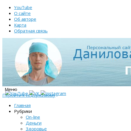
YouTube
О сайте
Об авторе
Карта
Обратная связь
Меню
Перейти к содержимому
Главная
Рубрики
On-line
Деньги
Здоровье