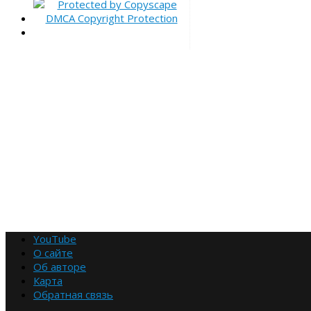
YouTube
О сайте
Об авторе
Карта
Обратная связь