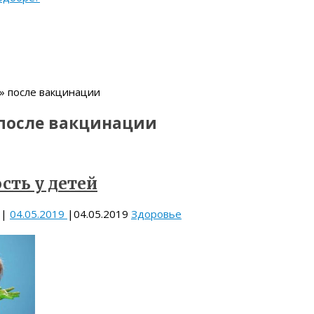
» после вакцинации
после вакцинации
сть у детей
|
04.05.2019
|
04.05.2019
Здоровье