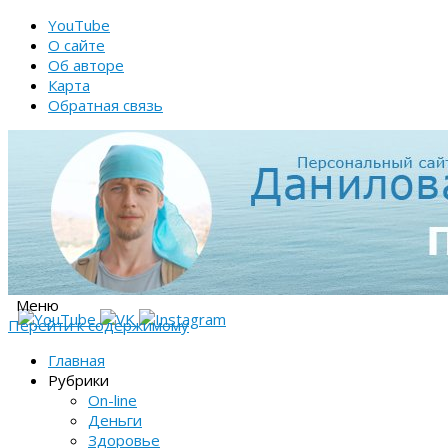
YouTube
О сайте
Об авторе
Карта
Обратная связь
Меню
Перейти к содержимому
Главная
Рубрики
On-line
Деньги
Здоровье