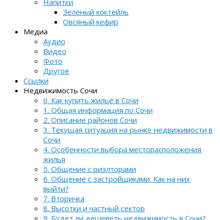
Напитки
Зелёный коктейль
Овсяный кефир
Медиа
Аудио
Видео
Фото
Другое
Ссылки
Недвижимость Сочи
0. Как купить жильё в Сочи
1. Общая информация по Сочи
2. Описание районов Сочи
3. Текущая ситуация на рынке недвижимости в
Сочи
4. Особенности выбора месторасположения
жилья
5. Общение с риэлторами
6. Общение с застройщиками. Как на них
выйти?
7. Вторичка
8. Высотки и частный сектор
9. Будет ли дешеветь недвижимость в Сочи?