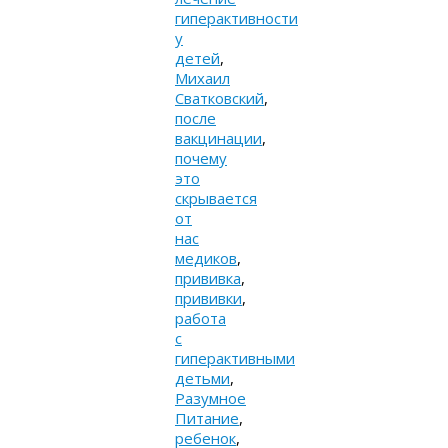
гиперактивности
у
детей
,
Михаил
Сватковский
,
после
вакцинации
,
почему
это
скрывается
от
нас
медиков
,
прививка
,
прививки
,
работа
с
гиперактивными
детьми
,
Разумное
Питание
,
ребенок
,