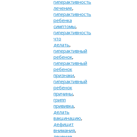
гиперактивность
лечение
,
гиперактивность
ребенка
симптомы
,
гиперактивность
что
делать
,
гиперактивный
ребенок
,
гиперактивный
ребенок
признаки
,
гиперактивный
ребенок
причины
,
грипп
прививка
,
делать
вакцинацию
,
дефицит
внимания
,
лечение